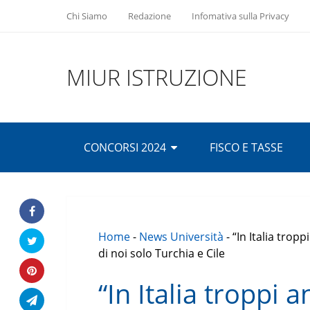
Chi Siamo
Redazione
Infomativa sulla Privacy
MIUR ISTRUZIONE
CONCORSI 2024
FISCO E TASSE
Home
-
News Università
-
“In Italia tropp
di noi solo Turchia e Cile
“In Italia troppi a