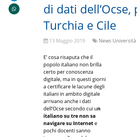
di dati dellʼOcse,
Turchia e Cile
13 Maggio 2019
News Università
E’ cosa risaputa che il
popolo italiano non brilla
certo per conoscenza
digitale, ma in questi giorni
a certificare le lacune degli
italiani in ambito digitale
arrivano anche i dati
dell’Ocse secondo cui u
n
italiano su tre non sa
navigare su Internet
e
pochi docenti sanno