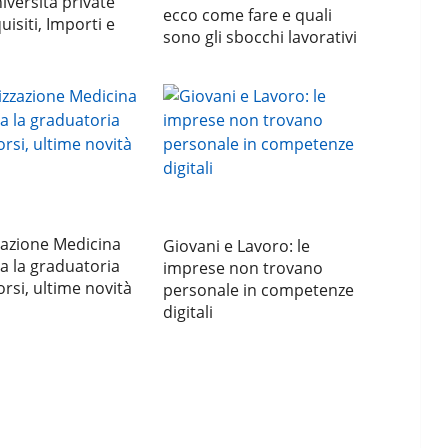
versità private
ecco come fare e quali
uisiti, Importi e
sono gli sbocchi lavorativi
zazione Medicina
Giovani e Lavoro: le
ta la graduatoria
imprese non trovano
orsi, ultime novità
personale in competenze
digitali