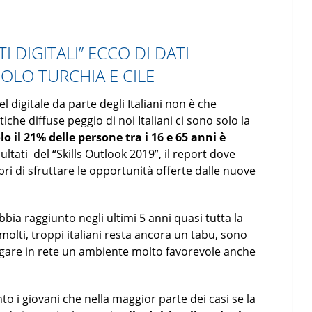
I DIGITALI” ECCO DI DATI
SOLO TURCHIA E CILE
el digitale da parte degli Italiani non è che
iche diffuse peggio di noi Italiani ci sono solo la
lo il 21% delle persone tra i 16 e 65 anni è
sultati del “Skills Outlook 2019”, il report dove
ri di sfruttare le opportunità offerte dalle nuove
bia raggiunto negli ultimi 5 anni quasi tutta la
 molti, troppi italiani resta ancora un tabu, sono
vigare in rete un ambiente molto favorevole anche
o i giovani che nella maggior parte dei casi se la