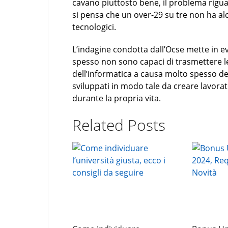
cavano piuttosto bene, il problema rigu
si pensa che un over-29 su tre non ha a
tecnologici.
L’indagine condotta dall’Ocse mette in e
spesso non sono capaci di trasmettere le
dell’informatica a causa molto spesso d
sviluppati in modo tale da creare lavorat
durante la propria vita.
Related Posts