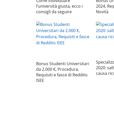
Come individuare
Bonus Uni
l’università giusta, ecco i
2024, Req
consigli da seguire
Novità
Specializ
Bonus Studenti Universitari
2020: sal
da 2.000 €, Procedura,
causa ric
Requisiti e fasce di Reddito
ISEE