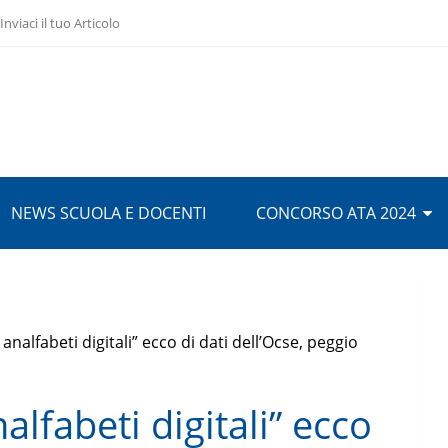
Inviaci il tuo Articolo
NEWS SCUOLA E DOCENTI
CONCORSO ATA 2024
i analfabeti digitali” ecco di dati dellʼOcse, peggio
nalfabeti digitali” ecco