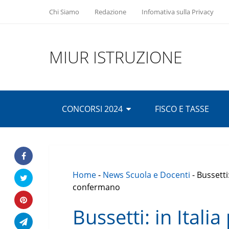
Chi Siamo
Redazione
Infomativa sulla Privacy
MIUR ISTRUZIONE
CONCORSI 2024
FISCO E TASSE
Home
-
News Scuola e Docenti
-
Bussetti:
confermano
Bussetti: in Italia