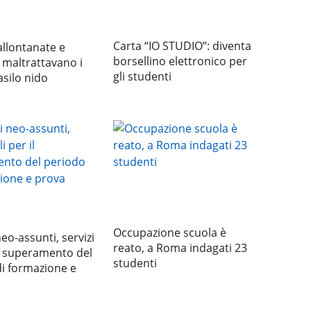
Carta “IO STUDIO”: diventa
llontanate e
borsellino elettronico per
 maltrattavano i
gli studenti
asilo nido
Occupazione scuola è
eo-assunti, servizi
reato, a Roma indagati 23
 il superamento del
studenti
i formazione e