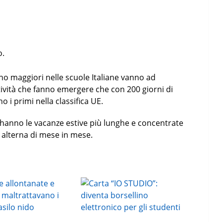
o.
sono maggiori nelle scuole Italiane vanno ad
tività che fanno emergere che con 200 giorni di
o i primi nella classifica UE.
si hanno le vacanze estive più lunghe e concentrate
i alterna di mese in mese.