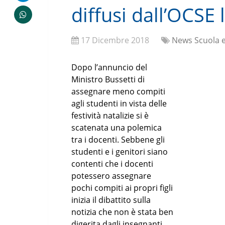
diffusi dall’OCSE
17 Dicembre 2018
News Scuola e
Dopo l’annuncio del
Ministro Bussetti di
assegnare meno compiti
agli studenti in vista delle
festività natalizie si è
scatenata una polemica
tra i docenti. Sebbene gli
studenti e i genitori siano
contenti che i docenti
potessero assegnare
pochi compiti ai propri figli
inizia il dibattito sulla
notizia che non è stata ben
digerita dagli insegnanti.