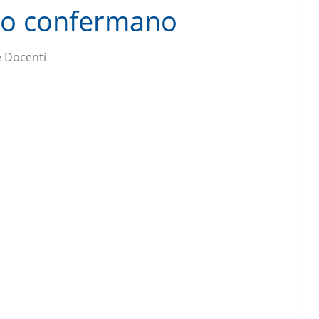
 lo confermano
 Docenti