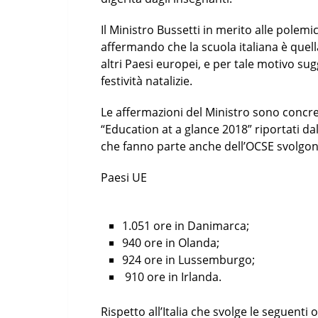
Il Ministro Bussetti in merito alle polemi
affermando che la scuola italiana è quell
altri Paesi europei, e per tale motivo su
festività natalizie.
Le affermazioni del Ministro sono concret
“Education at a glance 2018” riportati dal
che fanno parte anche dell’OCSE svolgono
Paesi UE
1.051 ore in Danimarca;
940 ore in Olanda;
924 ore in Lussemburgo;
910 ore in Irlanda.
Rispetto all’Italia che svolge le seguenti o