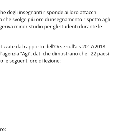
che degli insegnanti risponde ai loro attacchi
a che svolge più ore di insegnamento rispetto agli
ggeriva minor studio per gli studenti durante le
izzate dal rapporto dell’Ocse sull’a.s.2017/2018
l’agenzia “Agi”, dati che dimostrano che i 22 paesi
 le seguenti ore di lezione:
re: