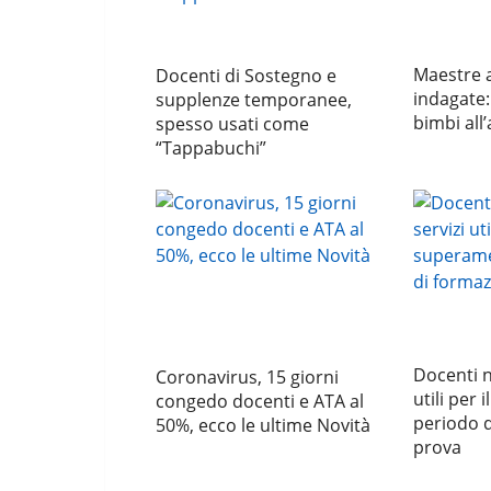
Maestre a
Docenti di Sostegno e
indagate:
supplenze temporanee,
bimbi all’
spesso usati come
“Tappabuchi”
Docenti n
Coronavirus, 15 giorni
utili per
congedo docenti e ATA al
periodo d
50%, ecco le ultime Novità
prova