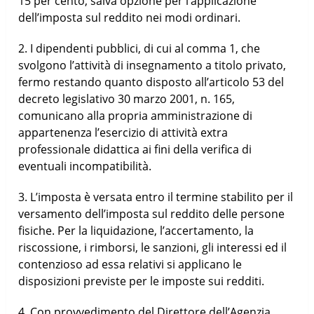
15 per cento, salva opzione per l’applicazione
dell’imposta sul reddito nei modi ordinari.
2. I dipendenti pubblici, di cui al comma 1, che
svolgono l’attività di insegnamento a titolo privato,
fermo restando quanto disposto all’articolo 53 del
decreto legislativo 30 marzo 2001, n. 165,
comunicano alla propria amministrazione di
appartenenza l’esercizio di attività extra
professionale didattica ai fini della verifica di
eventuali incompatibilità.
3. L’imposta è versata entro il termine stabilito per il
versamento dell’imposta sul reddito delle persone
fisiche. Per la liquidazione, l’accertamento, la
riscossione, i rimborsi, le sanzioni, gli interessi ed il
contenzioso ad essa relativi si applicano le
disposizioni previste per le imposte sui redditi.
4. Con provvedimento del Direttore dell’Agenzia