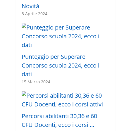
Novità
3 Aprile 2024
Punteggio per Superare
Concorso scuola 2024, ecco i
dati
15 Marzo 2024
Percorsi abilitanti 30,36 e 60
CFU Docenti, ecco i corsi …