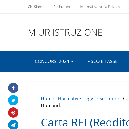
Chi Siamo
Redazione
Infomativa sulla Privacy
MIUR ISTRUZIONE
CONCORSI 2024
FISCO E TASSE
Home
-
Normative, Leggi e Sentenze
-
Ca
Domanda
Carta REI (Reddito