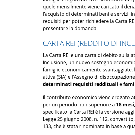
quele mensilmente viene caricato il dena
l’acquisto di determinati beni e servizi,
requisiti per poter richiedere la Carta RE
presentare la domanda.
CARTA REI (REDDITO DI INC
La Carta REI è una carta di debito sulla a
Inclusione, un nuovo sostegno economico
famiglie economicamente svantaggiate, la 
attiva (SIA) e l’Assegno di disoccupazione
determinati requisiti reddituali
e
famil
Il contributo economico viene erogato a
per un periodo non superiore a
18 mesi
specificato la Carta REI è la versione aggi
Legge 25 giugno 2008, n. 112, convertito,
133, che è stata rinominata in base a qua