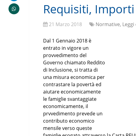
Requisiti, Impor
21 Marzo 2018
Normative, Leggi
Dal 1 Gennaio 2018 è
entrato in vigore un
provvedimento del
Governo chiamato Reddito
di Inclusione, si tratta di
una misura economica per
contrastare la povertà ed
aiutare economicamente
le famiglie svantaggiate
economicamente, il
prvvedimento prevede un
contributo economico
mensile verso queste
famiglie erogato attraverso la Carta REI (