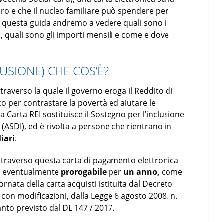
ro e che il nucleo familiare può spendere per
 in questa guida andremo a vedere quali sono i
I, quali sono gli importi mensili e come e dove
LUSIONE) CHE COS’È?
ttraverso la quale il governo eroga il Reddito di
 per contrastare la povertà ed aiutare le
Carta REI sostituisce il Sostegno per l’inclusione
 (ASDI), ed è rivolta a persone che rientrano in
iari
.
ttraverso questa carta di pagamento elettronica
, eventualmente
prorogabile
per
un anno,
come
ornata della carta acquisti istituita dal Decreto
 con modificazioni, dalla Legge 6 agosto 2008, n.
nto previsto dal DL 147 / 2017.