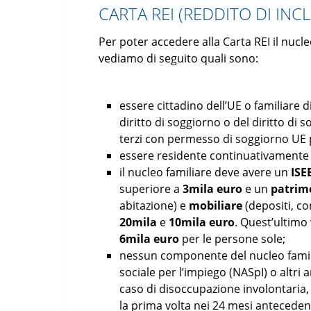
CARTA REI (REDDITO DI INC
Per poter accedere alla Carta REI il nucle
vediamo di seguito quali sono:
essere cittadino dell’UE o familiare d
diritto di soggiorno o del diritto di
terzi con permesso di soggiorno UE 
essere residente continuativamente 
il nucleo familiare deve avere un
ISE
superiore a
3mila euro
e un
patrim
abitazione) e
mobiliare
(depositi, co
20mila
e
10mila
euro
. Quest’ultimo
6mila euro
per le persone sole;
nessun componente del nucleo famili
sociale per l’impiego (NASpI) o altri 
caso di disoccupazione involontaria,
la prima volta nei 24 mesi antecedent