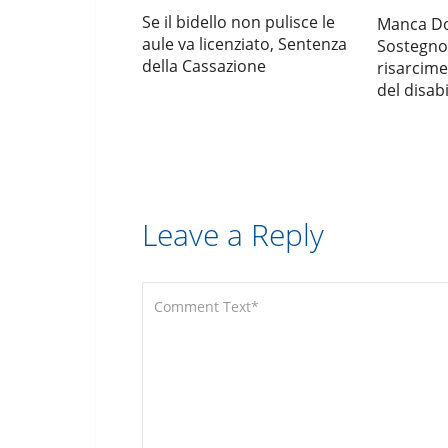
Se il bidello non pulisce le
Manca Do
aule va licenziato, Sentenza
Sostegno,
della Cassazione
risarcime
del disabi
Leave a Reply