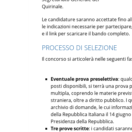
Quirinale.
Le candidature saranno accettate fino all
le indicazioni necessarie per partecipare, 
e il link per scaricare il bando completo.
PROCESSO DI SELEZIONE
Il concorso si articolerà nelle seguenti fas
Eventuale prova preselettiva
: qual
posti disponibili, si terrà una prova 
multipla, coprendo le materie previst
straniera, oltre a diritto pubblico. 
archivio di domande, le cui informazi
della Repubblica Italiana il 14 giugno
Presidenza della Repubblica.
Tre prove scritte
: i candidati sarann