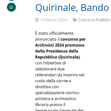
Quirinale, Bando 
14 Marzo 2024
Concorsi Pubblici
È stato ufficialmente
annunciato il
concorso per
Archivisti 2024 promosso
dalla Presidenza della
Repubblica (Quirinale)
,
con l’obiettivo di
selezionare due
referendari da inserire nel
ruolo della carriera
direttiva con
specializzazione storico-
artistica e archivistico-
libraria presso il
Segretariato Generale del