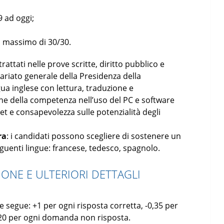
9 ad oggi;
o massimo di 30/30.
ttati nelle prove scritte, diritto pubblico e
tariato generale della Presidenza della
ua inglese con lettura, traduzione e
ne della competenza nell’uso del PC e software
rnet e consapevolezza sulle potenzialità degli
ra
: i candidati possono scegliere di sostenere un
eguenti lingue: francese, tedesco, spagnolo.
IONE E ULTERIORI DETTAGLI
 segue: +1 per ogni risposta corretta, -0,35 per
0,20 per ogni domanda non risposta.