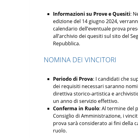
Informazioni su Prove e Quesiti
: N
edizione del 14 giugno 2024, verranno 
calendario dell’eventuale prova presel
all’archivio dei quesiti sul sito del 
Repubblica.
NOMINA DEI VINCITORI
Periodo di Prova
: I candidati che s
dei requisiti necessari saranno nomin
direttiva storico-artistica e archivist
un anno di servizio effettivo.
Conferma in Ruolo
: Al termine del 
Consiglio di Amministrazione, i vinci
prova sarà considerato ai fini della 
ruolo.