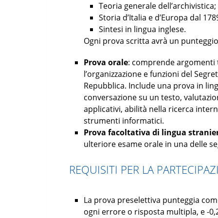
Teoria generale dell’archivistica;
Storia d’Italia e d’Europa dal 178
Sintesi in lingua inglese.
Ogni prova scritta avrà un punteggi
Prova orale
: comprende argomenti tra
l’organizzazione e funzioni del Segre
Repubblica. Include una prova in ling
conversazione su un testo, valutazio
applicativi, abilità nella ricerca inte
strumenti informatici.
Prova facoltativa di lingua stranie
ulteriore esame orale in una delle s
REQUISITI PER LA PARTECIPAZ
La prova preselettiva punteggia come
ogni errore o risposta multipla, e -