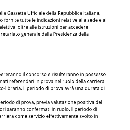
ella Gazzetta Ufficiale della Repubblica Italiana,
fornite tutte le indicazioni relative alla sede e al
ettiva, oltre alle istruzioni per accedere
Segretariato generale della Presidenza della
upereranno il concorso e risulteranno in possesso
ati referendari in prova nel ruolo della carriera
ico-libraria. Il periodo di prova avrà una durata di
periodo di prova, previa valutazione positiva del
tori saranno confermati in ruolo. Il periodo di
carriera come servizio effettivamente svolto in