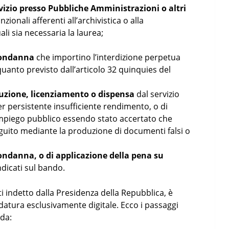
vizio presso Pubbliche Amministrazioni o altri
nzionali afferenti all’archivistica o alla
li sia necessaria la laurea;
 condanna
che importino l’interdizione perpetua
i quanto previsto dall’articolo 32 quinquies del
tuzione, licenziamento o dispensa
dal servizio
 persistente insufficiente rendimento, o di
mpiego pubblico essendo stato accertato che
uito mediante la produzione di documenti falsi o
condanna, o di applicazione della pena su
ndicati sul bando.
i indetto dalla Presidenza della Repubblica, è
atura esclusivamente digitale. Ecco i passaggi
nda: