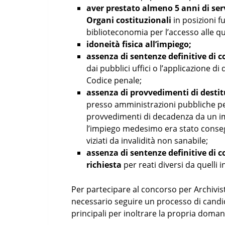
aver prestato almeno 5 anni di ser
Organi costituzionali
in posizioni fu
biblioteconomia per l’accesso alle qua
idoneità fisica all’impiego;
assenza di sentenze definitive di
dai pubblici uffici o l’applicazione d
Codice penale;
assenza di provvedimenti di desti
presso amministrazioni pubbliche per
provvedimenti di decadenza da un i
l’impiego medesimo era stato conseg
viziati da invalidità non sanabile;
assenza di sentenze definitive di 
richiesta
per reati diversi da quelli i
Per partecipare al concorso per Archivist
necessario seguire un processo di candid
principali per inoltrare la propria doma