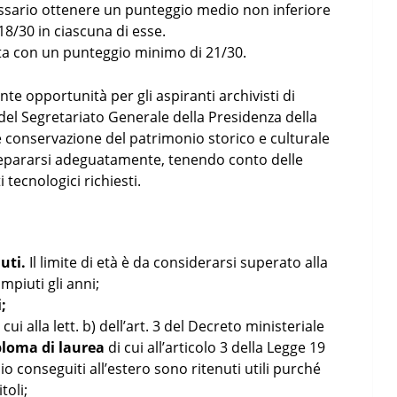
essario ottenere un punteggio medio non inferiore
18/30 in ciascuna di esse.
ta con un punteggio minimo di 21/30.
e opportunità per gli aspiranti archivisti di
del Segretariato Generale della Presidenza della
 conservazione del patrimonio storico e culturale
prepararsi adeguatamente, tenendo conto delle
 tecnologici richiesti.
uti.
Il limite di età è da considerarsi superato alla
mpiuti gli anni;
i;
 cui alla lett. b) dell’art. 3 del Decreto ministeriale
ploma di laurea
di cui all’articolo 3 della Legge 19
dio conseguiti all’estero sono ritenuti utili purché
toli;