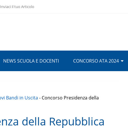
Inviaci il tuo Articolo
NEWS SCUOLA E DOCENTI
CONCORSO ATA 2024
vi Bandi in Uscita
-
Concorso Presidenza della
nza della Repubblica