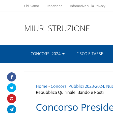
Chi Siamo
Redazione
Infomativa sulla Privacy
MIUR ISTRUZIONE
CONCORSI 2024
FISCO E TASSE
Home
-
Concorsi Pubblici 2023-2024, Nuo
Repubblica Quirinale, Bando e Posti
Concorso Preside