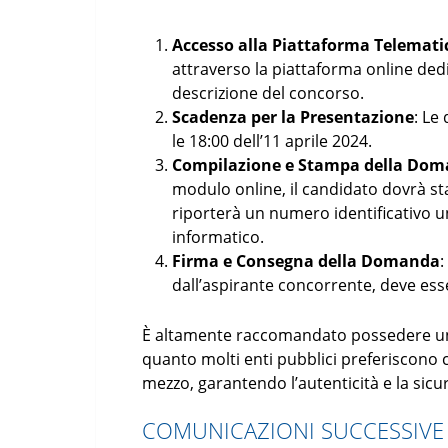
Accesso alla Piattaforma Telemati
attraverso la piattaforma online dedic
descrizione del concorso.
Scadenza per la Presentazione
: Le
le 18:00 dell’11 aprile 2024.
Compilazione e Stampa della Do
modulo online, il candidato dovrà s
riporterà un numero identificativo uni
informatico.
Firma e Consegna della Domanda
:
dall’aspirante concorrente, deve esse
È altamente raccomandato possedere un in
quanto molti enti pubblici preferiscono
mezzo, garantendo l’autenticità e la sicu
COMUNICAZIONI SUCCESSIVE