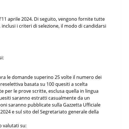
’11 aprile 2024. Di seguito, vengono fornite tutte
inclusi i criteri di selezione, il modo di candidarsi
i:
ora le domande superino 25 volte il numero dei
preselettiva basata su 100 quesiti a scelta
e per le prove scritte, esclusa quella in lingua
I quesiti saranno estratti casualmente da un
oni saranno pubblicate sulla Gazzetta Ufficiale
 2024 e sul sito del Segretariato generale della
o valutati su: