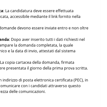
ca
: La candidatura deve essere effettuata
ata, accessibile mediante il link fornito nella
 domande devono essere inviate entro e non oltre
manda
: Dopo aver inserito tutti i dati richiesti nel
tampare la domanda completata, la quale
co e la data di invio, attestati dal sistema
 La copia cartacea della domanda, firmata
re presentata il giorno della prima prova scritta.
dirizzo di posta elettronica certificata (PEC), in
 comunicare con i candidati attraverso questo
rezza delle comunicazioni.