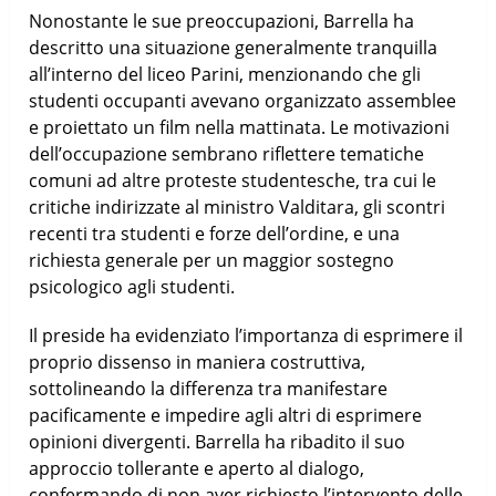
Nonostante le sue preoccupazioni, Barrella ha
descritto una situazione generalmente tranquilla
all’interno del liceo Parini, menzionando che gli
studenti occupanti avevano organizzato assemblee
e proiettato un film nella mattinata. Le motivazioni
dell’occupazione sembrano riflettere tematiche
comuni ad altre proteste studentesche, tra cui le
critiche indirizzate al ministro Valditara, gli scontri
recenti tra studenti e forze dell’ordine, e una
richiesta generale per un maggior sostegno
psicologico agli studenti.
Il preside ha evidenziato l’importanza di esprimere il
proprio dissenso in maniera costruttiva,
sottolineando la differenza tra manifestare
pacificamente e impedire agli altri di esprimere
opinioni divergenti. Barrella ha ribadito il suo
approccio tollerante e aperto al dialogo,
confermando di non aver richiesto l’intervento delle