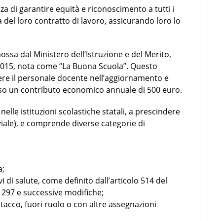
a di garantire equità e riconoscimento a tutti i
del loro contratto di lavoro, assicurando loro lo
ossa dal Ministero dell’Istruzione e del Merito,
io 2015, nota come “La Buona Scuola”. Questo
re il personale docente nell’aggiornamento e
rso un contributo economico annuale di 500 euro.
o nelle istituzioni scolastiche statali, a prescindere
ziale), e comprende diverse categorie di
a;
i di salute, come definito dall’articolo 514 del
. 297 e successive modifiche;
tacco, fuori ruolo o con altre assegnazioni