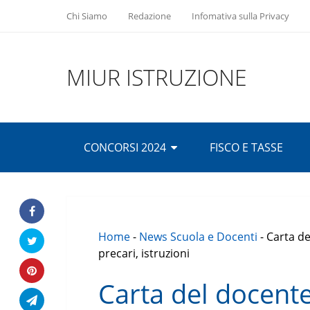
Chi Siamo
Redazione
Infomativa sulla Privacy
MIUR ISTRUZIONE
CONCORSI 2024
FISCO E TASSE
Home
-
News Scuola e Docenti
-
Carta de
precari, istruzioni
Carta del docente