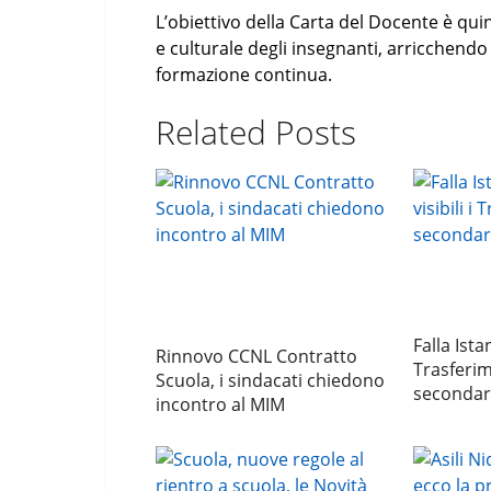
L’obiettivo della Carta del Docente è qui
e culturale degli insegnanti, arricchend
formazione continua.
Related Posts
Falla Ista
Rinnovo CCNL Contratto
Trasferim
Scuola, i sindacati chiedono
secondaria
incontro al MIM