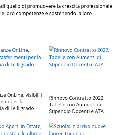
ndi quello di promuovere la crescita professionale
o le loro competenze e sostenendo la loro
nze OnLine, visibili i
Rinnovo Contratto 2022,
enti per la
Tabelle con Aumenti di
 di I e II grado
Stipendio Docenti e ATA