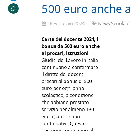
500 euro anche ai
26 Febbraio 2024
News Scuola e
Carta del docente 2024, il
bonus da 500 euro anche
ai precari, istruzioni
– I
Giudici del Lavoro in Italia
continuano a confermare
il diritto dei docenti
precari al bonus di 500
euro per ogni anno
scolastico, a condizione
che abbiano prestato
servizio per almeno 180
giorni, anche non
continuativi. Queste
decisioni impongono al