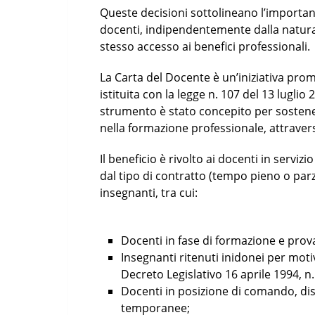
Queste decisioni sottolineano l’importanz
docenti, indipendentemente dalla natura 
stesso accesso ai benefici professionali.
La Carta del Docente è un’iniziativa prom
istituita con la legge n. 107 del 13 lugl
strumento è stato concepito per sostene
nella formazione professionale, attrave
Il beneficio è rivolto ai docenti in servizi
dal tipo di contratto (tempo pieno o par
insegnanti, tra cui:
Docenti in fase di formazione e prov
Insegnanti ritenuti inidonei per motiv
Decreto Legislativo 16 aprile 1994, n
Docenti in posizione di comando, dis
temporanee;