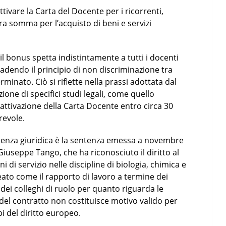
ttivare la Carta del Docente per i ricorrenti,
ra somma per l’acquisto di beni e servizi
l bonus spetta indistintamente a tutti i docenti
adendo il principio di non discriminazione tra
nato. Ciò si riflette nella prassi adottata dal
zione di specifici studi legali, come quello
attivazione della Carta Docente entro circa 30
revole.
enza giuridica è la sentenza emessa a novembre
iuseppe Tango, che ha riconosciuto il diritto al
di servizio nelle discipline di biologia, chimica e
eato come il rapporto di lavoro a termine dei
 dei colleghi di ruolo per quanto riguarda le
 del contratto non costituisce motivo valido per
pi del diritto europeo.