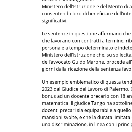
Ministero dell’Istruzione e del Merito di a
consentendo loro di beneficiare dell’inte
significativi.
Le sentenze in questione affermano che i
che lavorano con contratti a termine, rib
personale a tempo determinato e indetermi
Ministero dell’Istruzione che, su sollecita
dell’avvocato Guido Marone, procede all’
giorni dalla ricezione della sentenza favo
Un esempio emblematico di questa tend
2023 dal Giudice del Lavoro di Palermo, G
bonus ad un docente precario con 18 anni 
matematica. Il giudice Tango ha sottolin
docenti precari sia equiparabile a quello
mansioni svolte, e che la durata limitata
una discriminazione, in linea con i princi