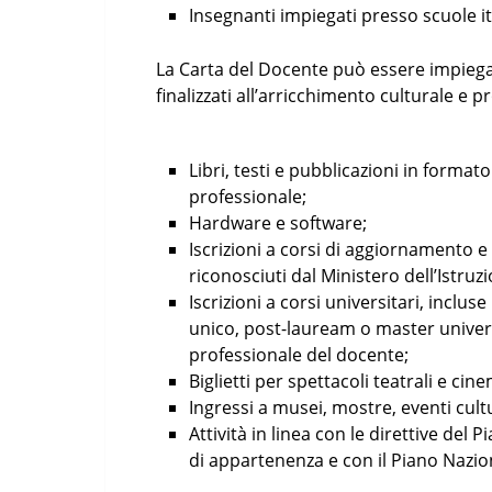
Insegnanti impiegati presso scuole ital
La Carta del Docente può essere impiegata
finalizzati all’arricchimento culturale e pr
Libri, testi e pubblicazioni in format
professionale;
Hardware e software;
Iscrizioni a corsi di aggiornamento e
riconosciuti dal Ministero dell’Istruzi
Iscrizioni a corsi universitari, incluse
unico, post-lauream o master universi
professionale del docente;
Biglietti per spettacoli teatrali e cin
Ingressi a musei, mostre, eventi cultu
Attività in linea con le direttive del
di appartenenza e con il Piano Nazio