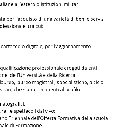
iane all’estero o istituzioni militari.
 per l’acquisto di una varietà di beni e servizi
ofessionale, tra cui:
o cartaceo o digitale, per l’aggiornamento
 qualificazione professionale erogati da enti
one, dell’Università e della Ricerca;
 lauree, lauree magistrali, specialistiche, a ciclo
tari, che siano pertinenti al profilo
ematografici;
rali e spettacoli dal vivo;
 Piano Triennale dell’Offerta Formativa della scuola
nale di Formazione.