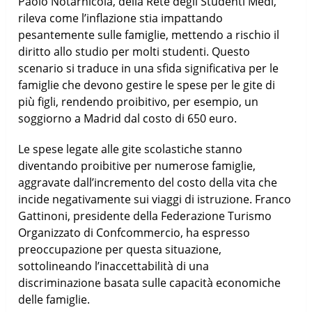
Paolo Notarnicola, della Rete degli Studenti Medi,
rileva come l’inflazione stia impattando
pesantemente sulle famiglie, mettendo a rischio il
diritto allo studio per molti studenti. Questo
scenario si traduce in una sfida significativa per le
famiglie che devono gestire le spese per le gite di
più figli, rendendo proibitivo, per esempio, un
soggiorno a Madrid dal costo di 650 euro.
Le spese legate alle gite scolastiche stanno
diventando proibitive per numerose famiglie,
aggravate dall’incremento del costo della vita che
incide negativamente sui viaggi di istruzione. Franco
Gattinoni, presidente della Federazione Turismo
Organizzato di Confcommercio, ha espresso
preoccupazione per questa situazione,
sottolineando l’inaccettabilità di una
discriminazione basata sulle capacità economiche
delle famiglie.