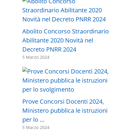
Abolito Concorso Straordinario
Abilitante 2020 Novità nel
Decreto PNRR 2024
5 Marzo 2024
Prove Concorsi Docenti 2024,
Ministero pubblica le istruzioni
per lo …
5 Marzo 2024