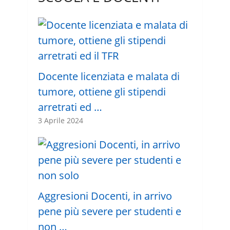
Docente licenziata e malata di
tumore, ottiene gli stipendi
arretrati ed …
3 Aprile 2024
Aggresioni Docenti, in arrivo
pene più severe per studenti e
non …