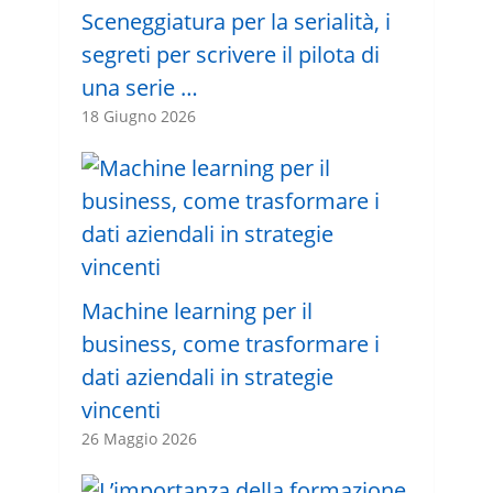
Sceneggiatura per la serialità, i
segreti per scrivere il pilota di
una serie …
18 Giugno 2026
Machine learning per il
business, come trasformare i
dati aziendali in strategie
vincenti
26 Maggio 2026