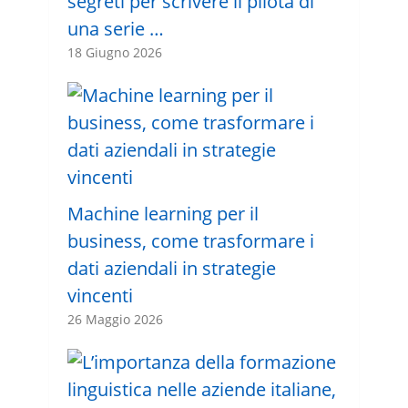
segreti per scrivere il pilota di
una serie …
18 Giugno 2026
Machine learning per il
business, come trasformare i
dati aziendali in strategie
vincenti
26 Maggio 2026