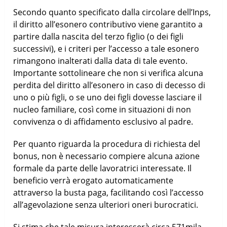
Secondo quanto specificato dalla circolare dell’Inps,
il diritto all’esonero contributivo viene garantito a
partire dalla nascita del terzo figlio (o dei figli
successivi), e i criteri per l’accesso a tale esonero
rimangono inalterati dalla data di tale evento.
Importante sottolineare che non si verifica alcuna
perdita del diritto all’esonero in caso di decesso di
uno o più figli, o se uno dei figli dovesse lasciare il
nucleo familiare, così come in situazioni di non
convivenza o di affidamento esclusivo al padre.
Per quanto riguarda la procedura di richiesta del
bonus, non è necessario compiere alcuna azione
formale da parte delle lavoratrici interessate. Il
beneficio verrà erogato automaticamente
attraverso la busta paga, facilitando così l’accesso
all’agevolazione senza ulteriori oneri burocratici.
Si stima che tale misura interesserà circa 571mila