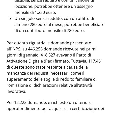
disabile, senza reddito e con un canone di
locazione, potrebbe ottenere un assegno
mensile di 1.230 euro.
Un singolo senza reddito, con un affitto di
almeno 280 euro al mese, potrebbe beneficiare
di un contributo mensile di 780 euro.
Per quanto riguarda le domande presentate
all’INPS, su 446.256 domande ricevute nei primi
giorni di gennaio, 418.527 avevano il Patto di
Attivazione Digitale (Pad) firmato. Tuttavia, 117.461
di queste sono state respinte a causa della
mancanza dei requisiti necessari, come il
superamento delle soglie di reddito familiare o
l’omissione di dichiarazioni relative all’attività
lavorativa.
Per 12.222 domande, è richiesto un ulteriore
approfondimento per acquisire la certificazione dei