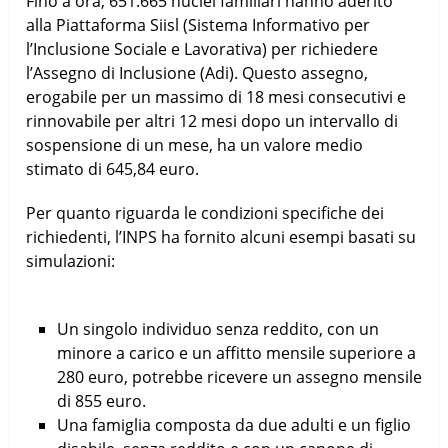
Fino a ora, 651.665 nuclei familiari hanno aderito
alla Piattaforma Siisl (Sistema Informativo per
l’Inclusione Sociale e Lavorativa) per richiedere
l’Assegno di Inclusione (Adi). Questo assegno,
erogabile per un massimo di 18 mesi consecutivi e
rinnovabile per altri 12 mesi dopo un intervallo di
sospensione di un mese, ha un valore medio
stimato di 645,84 euro.
Per quanto riguarda le condizioni specifiche dei
richiedenti, l’INPS ha fornito alcuni esempi basati su
simulazioni:
Un singolo individuo senza reddito, con un
minore a carico e un affitto mensile superiore a
280 euro, potrebbe ricevere un assegno mensile
di 855 euro.
Una famiglia composta da due adulti e un figlio