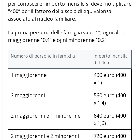
per conoscere l’importo mensile si deve moltiplicare
“400” per il fattore della scala di equivalenza
associato al nucleo familiare.
La prima persona delle famiglia vale “1”, ogni altro
maggiorenne “0,4” e ogni minorenne “0,2”.
Numero di persone in famiglia
Importo mensile
del Rem
1 maggiorenne
400 euro (400
x 1)
2 maggiorenni
560 euro (400
x 1,4)
2 maggiorenni e 1 minorenne
640 euro (400
x 1,6)
2 maggiorenni e 2 minorenni
720 euro (400