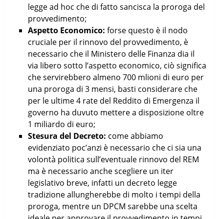
legge ad hoc che di fatto sancisca la proroga del
provvedimento;
Aspetto Economico:
forse questo è il nodo
cruciale per il rinnovo del provvedimento, è
necessario che il Ministero delle Finanza dia il
via libero sotto l’aspetto economico, ciò significa
che servirebbero almeno 700 mlioni di euro per
una proroga di 3 mensi, basti considerare che
per le ultime 4 rate del Reddito di Emergenza il
governo ha duvuto mettere a disposizione oltre
1 miliardo di euro;
Stesura del Decreto:
come abbiamo
evidenziato poc’anzi è necessario che ci sia una
volontà politica sull’eventuale rinnovo del REM
ma è necessario anche scegliere un iter
legislativo breve, infatti un decreto legge
tradizione allungherebbe di molto i tempi della
proroga, mentre un DPCM sarebbe una scelta
ideale per approvare il provvedimento in tempi