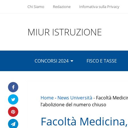
Chi Siamo
Redazione
Infomativa sulla Privacy
MIUR ISTRUZIONE
CONCORSI 2024
FISCO E TASSE
Home
-
News Università
-
Facoltà Medicin
l’abolizione del numero chiuso
Facoltà Medicina, 