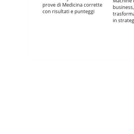
Machine l
prove di Medicina corrette
business
con risultati e punteggi
trasforma
in strateg