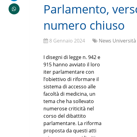
Parlamento, verso
numero chiuso
8 Gennaio 2024
News Università
I disegni di legge n. 942 e
915 hanno avviato il loro
iter parlamentare con
l’obiettivo di riformare il
sistema di accesso alle
facoltà di medicina, un
tema che ha sollevato
numerose criticità nel
corso del dibattito
parlamentare. La riforma
proposta da questi atti