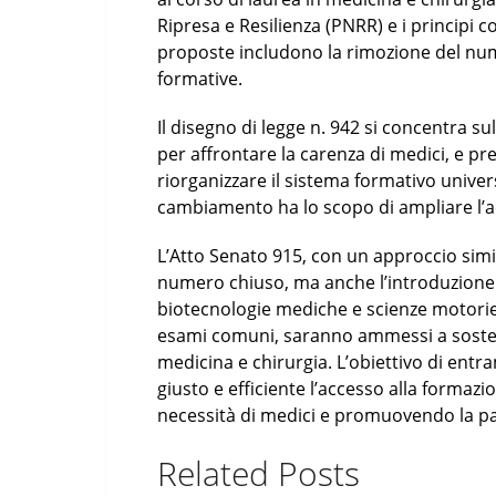
Ripresa e Resilienza (PNRR) e i principi co
proposte includono la rimozione del num
formative.
Il disegno di legge n. 942 si concentra 
per affrontare la carenza di medici, e pre
riorganizzare il sistema formativo univer
cambiamento ha lo scopo di ampliare l’ac
L’Atto Senato 915, con un approccio simil
numero chiuso, ma anche l’introduzione 
biotecnologie mediche e scienze motorie 
esami comuni, saranno ammessi a sostener
medicina e chirurgia. L’obiettivo di entra
giusto e efficiente l’accesso alla formaz
necessità di medici e promuovendo la pari
Related Posts