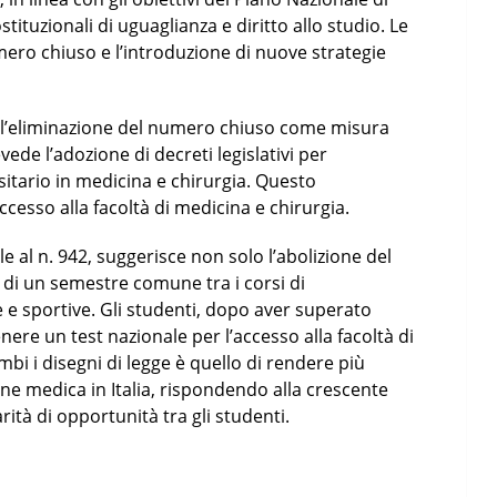
stituzionali di uguaglianza e diritto allo studio. Le
ero chiuso e l’introduzione di nuove strategie
sull’eliminazione del numero chiuso come misura
vede l’adozione di decreti legislativi per
sitario in medicina e chirurgia. Questo
cesso alla facoltà di medicina e chirurgia.
e al n. 942, suggerisce non solo l’abolizione del
di un semestre comune tra i corsi di
e sportive. Gli studenti, dopo aver superato
e un test nazionale per l’accesso alla facoltà di
mbi i disegni di legge è quello di rendere più
ione medica in Italia, rispondendo alla crescente
tà di opportunità tra gli studenti.