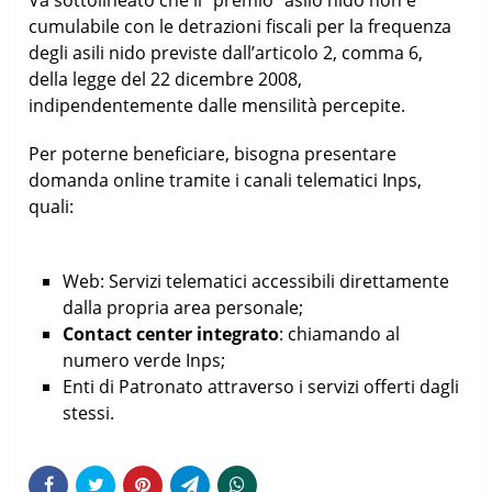
Va sottolineato che il “premio” asilo nido non è
cumulabile con le detrazioni fiscali per la frequenza
degli asili nido previste dall’articolo 2, comma 6,
della legge del 22 dicembre 2008,
indipendentemente dalle mensilità percepite.
Per poterne beneficiare, bisogna presentare
domanda online tramite i canali telematici Inps,
quali:
Web: Servizi telematici accessibili direttamente
dalla propria area personale;
Contact center integrato
: chiamando al
numero verde Inps;
Enti di Patronato attraverso i servizi offerti dagli
stessi.