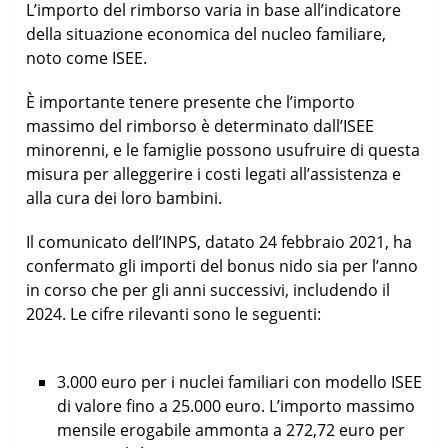
L’importo del rimborso varia in base all’indicatore
della situazione economica del nucleo familiare,
noto come ISEE.
È importante tenere presente che l’importo
massimo del rimborso è determinato dall’ISEE
minorenni, e le famiglie possono usufruire di questa
misura per alleggerire i costi legati all’assistenza e
alla cura dei loro bambini.
Il comunicato dell’INPS, datato 24 febbraio 2021, ha
confermato gli importi del bonus nido sia per l’anno
in corso che per gli anni successivi, includendo il
2024. Le cifre rilevanti sono le seguenti:
3.000 euro per i nuclei familiari con modello ISEE
di valore fino a 25.000 euro. L’importo massimo
mensile erogabile ammonta a 272,72 euro per