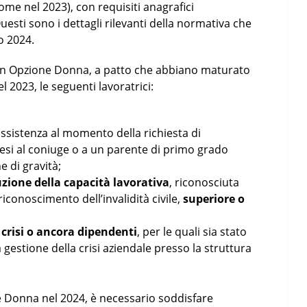
ome nel 2023), con requisiti anagrafici
Questi sono i dettagli rilevanti della normativa che
o 2024.
on Opzione Donna, a patto che abbiano maturato
l 2023, le seguenti lavoratrici:
ssistenza al momento della richiesta di
i al coniuge o a un parente di primo grado
e di gravità;
uzione della capacità lavorativa
, riconosciuta
iconoscimento dell’invalidità civile,
superiore o
n crisi o ancora dipendenti
, per le quali sia stato
 gestione della crisi aziendale presso la struttura
e Donna nel 2024, è necessario soddisfare