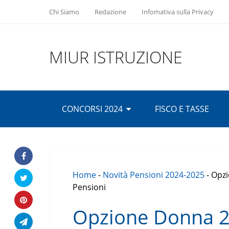
Chi Siamo
Redazione
Infomativa sulla Privacy
MIUR ISTRUZIONE
CONCORSI 2024
FISCO E TASSE
Home
-
Novità Pensioni 2024-2025
-
Opzi
Pensioni
Opzione Donna 20