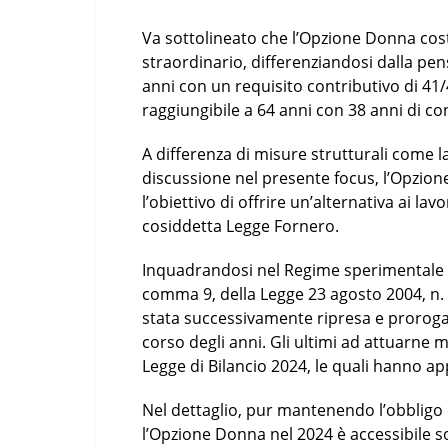
Va sottolineato che l’Opzione Donna co
straordinario, differenziandosi dalla pen
anni con un requisito contributivo di 41/
raggiungibile a 64 anni con 38 anni di co
A differenza di misure strutturali come l
discussione nel presente focus, l’Opzi
l’obiettivo di offrire un’alternativa ai lav
cosiddetta Legge Fornero.
Inquadrandosi nel Regime sperimentale d
comma 9, della Legge 23 agosto 2004, n. 
stata successivamente ripresa e prorogata
corso degli anni. Gli ultimi ad attuarne m
Legge di Bilancio 2024, le quali hanno app
Nel dettaglio, pur mantenendo l’obbligo 
l’Opzione Donna nel 2024 è accessibile so