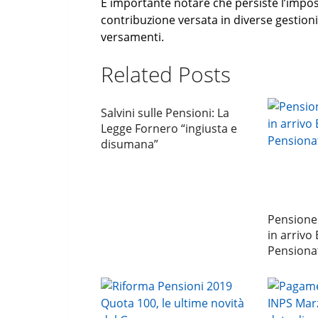
È importante notare che persiste l’impos
contribuzione versata in diverse gestioni p
versamenti.
Related Posts
Salvini sulle Pensioni: La
Legge Fornero “ingiusta e
disumana”
Pensione
in arrivo
Pensiona