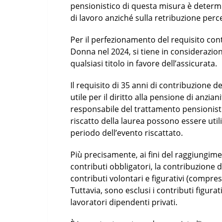
pensionistico di questa misura è determi
di lavoro anziché sulla retribuzione perc
Per il perfezionamento del requisito con
Donna nel 2024, si tiene in considerazion
qualsiasi titolo in favore dell’assicurata.
Il requisito di 35 anni di contribuzione 
utile per il diritto alla pensione di anzia
responsabile del trattamento pensionisti
riscatto della laurea possono essere util
periodo dell’evento riscattato.
Più precisamente, ai fini del raggiungiment
contributi obbligatori, la contribuzione 
contributi volontari e figurativi (compresi
Tuttavia, sono esclusi i contributi figura
lavoratori dipendenti privati.