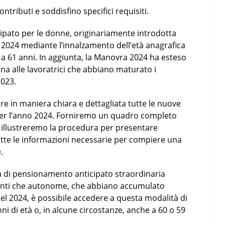
ributi e soddisfino specifici requisiti.
ipato per le donne, originariamente introdotta
l 2024 mediante l’innalzamento dell’età anagrafica
 a 61 anni. In aggiunta, la Manovra 2024 ha esteso
nna alle lavoratrici che abbiano maturato i
2023.
re in maniera chiara e dettagliata tutte le nuove
 per l’anno 2024. Forniremo un quadro completo
so, illustreremo la procedura per presentare
te le informazioni necessarie per compiere una
.
di pensionamento anticipato straordinaria
ndenti che autonome, che abbiano accumulato
el 2024, è possibile accedere a questa modalità di
 di età o, in alcune circostanze, anche a 60 o 59