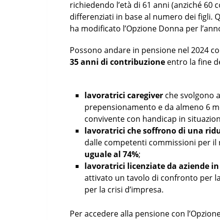
richiedendo l’età di 61 anni (anziché 60 c
differenziati in base al numero dei figli. 
ha modificato l’Opzione Donna per l’ann
Possono andare in pensione nel 2024 c
35 anni di contribuzione
entro la fine de
lavoratrici caregiver
che svolgono a
prepensionamento e da almeno 6 mes
convivente con handicap in situazion
lavoratrici che soffrono di una rid
dalle competenti commissioni per il r
uguale al 74%
;
lavoratrici licenziate da aziende i
attivato un tavolo di confronto per la
per la crisi d’impresa.
Per accedere alla pensione con l’Opzion