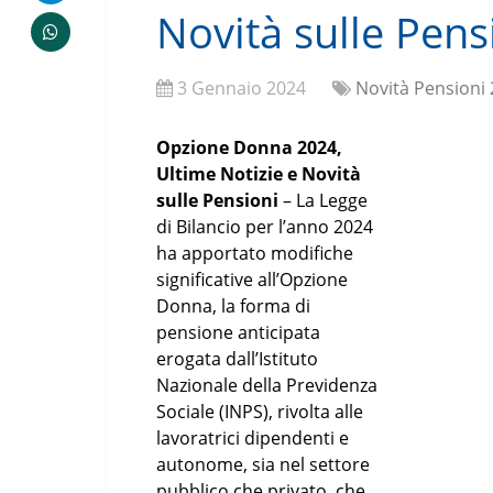
Novità sulle Pens
3 Gennaio 2024
Novità Pensioni
Opzione Donna 2024,
Ultime Notizie e Novità
sulle Pensioni
– La Legge
di Bilancio per l’anno 2024
ha apportato modifiche
significative all’Opzione
Donna, la forma di
pensione anticipata
erogata dall’Istituto
Nazionale della Previdenza
Sociale (INPS), rivolta alle
lavoratrici dipendenti e
autonome, sia nel settore
pubblico che privato, che