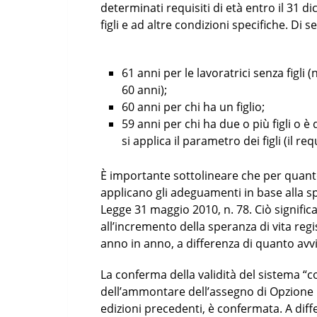
determinati requisiti di età entro il 31 d
figli e ad altre condizioni specifiche. Di s
61 anni per le lavoratrici senza figli 
60 anni);
60 anni per chi ha un figlio;
59 anni per chi ha due o più figli o è
si applica il parametro dei figli (il r
È importante sottolineare che per quanto
applicano gli adeguamenti in base alla spe
Legge 31 maggio 2010, n. 78. Ciò signific
all’incremento della speranza di vita regis
anno in anno, a differenza di quanto avvi
La conferma della validità del sistema “
dell’ammontare dell’assegno di Opzione D
edizioni precedenti, è confermata. A diff