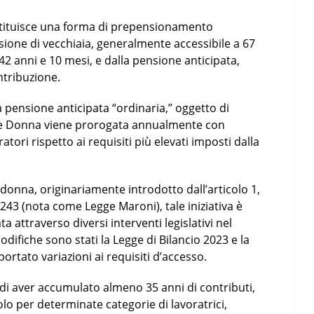
stituisce una forma di prepensionamento
sione di vecchiaia, generalmente accessibile a 67
42 anni e 10 mesi, e dalla pensione anticipata,
ntribuzione.
a pensione anticipata “ordinaria,” oggetto di
one Donna viene prorogata annualmente con
oratori rispetto ai requisiti più elevati imposti dalla
onna, originariamente introdotto dall’articolo 1,
243 (nota come Legge Maroni), tale iniziativa è
 attraverso diversi interventi legislativi nel
odifiche sono stati la Legge di Bilancio 2023 e la
ortato variazioni ai requisiti d’accesso.
di aver accumulato almeno 35 anni di contributi,
lo per determinate categorie di lavoratrici,