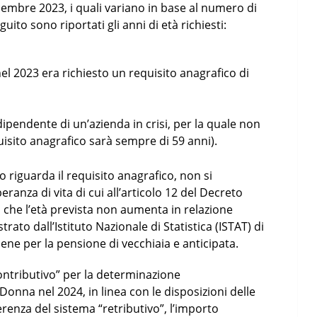
icembre 2023, i quali variano in base al numero di
eguito sono riportati gli anni di età richiesti:
(nel 2023 era richiesto un requisito anagrafico di
 dipendente di un’azienda in crisi, per la quale non
equisito anagrafico sarà sempre di 59 anni).
 riguarda il requisito anagrafico, non si
ranza di vita di cui all’articolo 12 del Decreto
a che l’età prevista non aumenta in relazione
trato dall’Istituto Nazionale di Statistica (ISTAT) di
ene per la pensione di vecchiaia e anticipata.
contributivo” per la determinazione
onna nel 2024, in linea con le disposizioni delle
erenza del sistema “retributivo”, l’importo