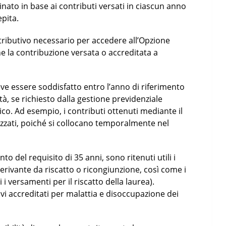
nato in base ai contributi versati in ciascun anno
epita.
tributivo necessario per accedere all’Opzione
e la contribuzione versata o accreditata a
deve essere soddisfatto entro l’anno di riferimento
nità, se richiesto dalla gestione previdenziale
co. Ad esempio, i contributi ottenuti mediante il
izzati, poiché si collocano temporalmente nel
o del requisito di 35 anni, sono ritenuti utili i
derivante da riscatto o ricongiunzione, così come i
 i versamenti per il riscatto della laurea).
tivi accreditati per malattia e disoccupazione dei