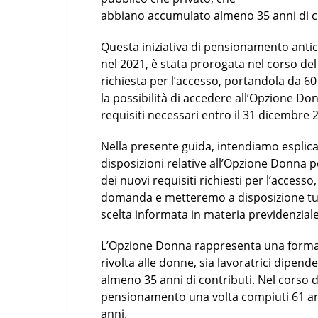
abbiano accumulato almeno 35 anni di cont
Questa iniziativa di pensionamento antic
nel 2021, è stata prorogata nel corso de
richiesta per l’accesso, portandola da 60
la possibilità di accedere all’Opzione Do
requisiti necessari entro il 31 dicembre 
Nella presente guida, intendiamo esplica
disposizioni relative all’Opzione Donna
dei nuovi requisiti richiesti per l’acces
domanda e metteremo a disposizione tut
scelta informata in materia previdenziale
L’Opzione Donna rappresenta una forma 
rivolta alle donne, sia lavoratrici dipe
almeno 35 anni di contributi. Nel corso d
pensionamento una volta compiuti 61 anni
anni.