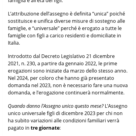
famiglia e all’età dei figli.
L’attribuzione dell’assegno è definita “unica” poiché
sostituisce e unifica diverse misure di sostegno alle
famiglie, e “universale” perché è erogato a tutte le
famiglie con figli a carico residenti e domiciliate in
Italia.
Introdotto dal Decreto Legislativo 21 dicembre
2021, n. 230, a partire da gennaio 2022, le prime
erogazioni sono iniziate da marzo dello stesso anno.
Nel 2024, per coloro che hanno già presentato
domanda nel 2023, non è necessario fare una nuova
domanda, e l’erogazione continuerà normalmente.
Quando danno l’Assegno unico questo mese?
L’Assegno
unico universale figli di dicembre 2023 per chi non
ha subito variazioni alle condizioni familiari verrà
pagato in
tre giornate
: