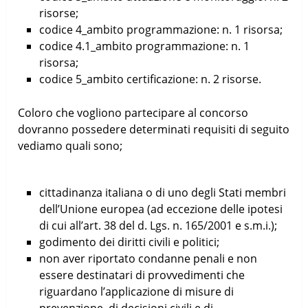
risorse;
codice 4_ambito programmazione: n. 1 risorsa;
codice 4.1_ambito programmazione: n. 1
risorsa;
codice 5_ambito certificazione: n. 2 risorse.
Coloro che vogliono partecipare al concorso
dovranno possedere determinati requisiti di seguito
vediamo quali sono;
cittadinanza italiana o di uno degli Stati membri
dell’Unione europea (ad eccezione delle ipotesi
di cui all’art. 38 del d. Lgs. n. 165/2001 e s.m.i.);
godimento dei diritti civili e politici;
non aver riportato condanne penali e non
essere destinatari di provvedimenti che
riguardano l’applicazione di misure di
prevenzione, di decisioni civili e di