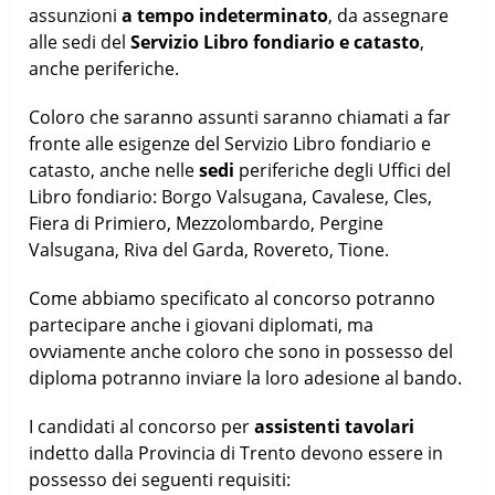
assunzioni
a tempo indeterminato
, da assegnare
alle sedi del
Servizio Libro fondiario e catasto
,
anche periferiche.
Coloro che saranno assunti saranno chiamati a far
fronte alle esigenze del Servizio Libro fondiario e
catasto, anche nelle
sedi
periferiche degli Uffici del
Libro fondiario: Borgo Valsugana, Cavalese, Cles,
Fiera di Primiero, Mezzolombardo, Pergine
Valsugana, Riva del Garda, Rovereto, Tione.
Come abbiamo specificato al concorso potranno
partecipare anche i giovani diplomati, ma
ovviamente anche coloro che sono in possesso del
diploma potranno inviare la loro adesione al bando.
I candidati al concorso per
assistenti tavolari
indetto dalla Provincia di Trento devono essere in
possesso dei seguenti requisiti: