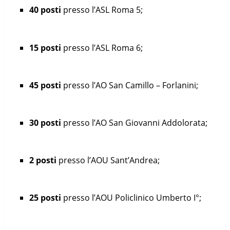
40 posti
presso l’ASL Roma 5;
15 posti
presso l’ASL Roma 6;
45 posti
presso l’AO San Camillo – Forlanini;
30 posti
presso l’AO San Giovanni Addolorata;
2 posti
presso l’AOU Sant’Andrea;
25 posti
presso l’AOU Policlinico Umberto I°;