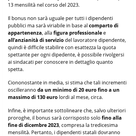
13 mensilità nel corso del 2023.
Il bonus non sarà uguale per tutti i dipendenti
pubblici ma sarà viriabile in base al
comparto di
appartenenza
, alla
figura professionale
e
all’anzianità di servizio
del lavoratore dipendente,
quindi è difficile stabilire con esattezza la quota
spettante per ogni dipedente, è possibile rivolgersi
ai sindacati per conoscere in dettaglio quanto
spetta.
Ciononostante in media, si stima che tali incrementi
oscilleranno
da un minimo di 20 euro fino a un
massimo di 130 euro
lordi al mese, circa.
Infine, è importante sottolineare che, salvo ulteriori
proroghe, il bonus sarà corrisposto solo
fino alla
fine di dicembre 2023
, compresa la tredicesima
mensilità. Pertanto, i dipendenti statali dovranno