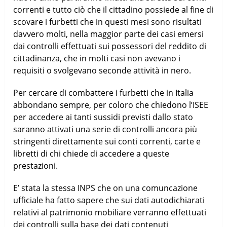
correnti e tutto ciò che il cittadino possiede al fine di
scovare i furbetti che in questi mesi sono risultati
davvero molti, nella maggior parte dei casi emersi
dai controlli effettuati sui possessori del reddito di
cittadinanza, che in molti casi non avevano i
requisiti o svolgevano seconde attività in nero.
Per cercare di combattere i furbetti che in Italia
abbondano sempre, per coloro che chiedono l’ISEE
per accedere ai tanti sussidi previsti dallo stato
saranno attivati una serie di controlli ancora più
stringenti direttamente sui conti correnti, carte e
libretti di chi chiede di accedere a queste
prestazioni.
E’ stata la stessa INPS che on una comuncazione
ufficiale ha fatto sapere che sui dati autodichiarati
relativi al patrimonio mobiliare verranno effettuati
dei controlli sulla base dei dati contenuti