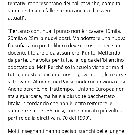
tentativi rappresentano dei palliativi che, come tali,
sono destinati a fallire prima ancora di essere
attuati”.
“Pertanto continua il punto non è ricavare 10mila,
20mila o 25mila nuovi posti. Ma adottare una nuova
filosofia: a un posto libero deve corrispondere un
docente titolare o da assumere. Punto. Mettendo
da parte, una volta per tutte, la logica del ‘bilancino’
adottata dal Mef. Perché se la scuola viene prima di
tutto, questo ci dicono i nostri governanti, le risorse
si trovano. Almeno, nei Paesi moderni funziona così.
Anche perché, nel frattempo, l’Unione Europea non
sta a guardare, ma ha già più volte bacchettato
l’Italia, ricordando che non è lecito reiterare le
supplenze oltre i 36 mesi, come indicato più volte a
partire dalla direttiva n. 70 del 1999”.
Molti insegnanti hanno deciso, stanchi delle lunghe