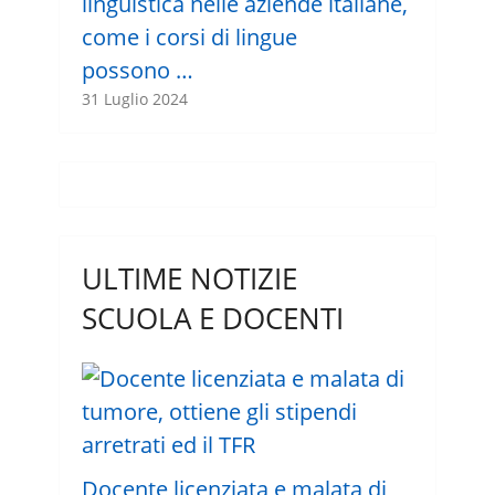
linguistica nelle aziende italiane,
come i corsi di lingue
possono …
31 Luglio 2024
ULTIME NOTIZIE
SCUOLA E DOCENTI
Docente licenziata e malata di