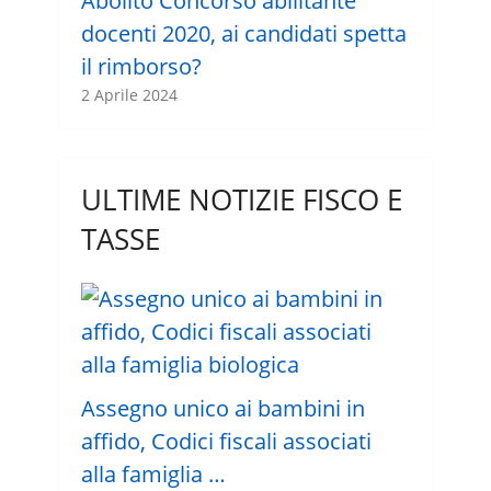
Abolito Concorso abilitante
docenti 2020, ai candidati spetta
il rimborso?
2 Aprile 2024
ULTIME NOTIZIE FISCO E
TASSE
Assegno unico ai bambini in
affido, Codici fiscali associati
alla famiglia …