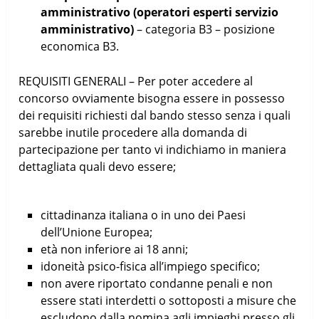
amministrativo (operatori esperti servizio
amministrativo)
– categoria B3 – posizione
economica B3.
REQUISITI GENERALI – Per poter accedere al
concorso ovviamente bisogna essere in possesso
dei requisiti richiesti dal bando stesso senza i quali
sarebbe inutile procedere alla domanda di
partecipazione per tanto vi indichiamo in maniera
dettagliata quali devo essere;
cittadinanza italiana o in uno dei Paesi
dell’Unione Europea;
età non inferiore ai 18 anni;
idoneità psico-fisica all’impiego specifico;
non avere riportato condanne penali e non
essere stati interdetti o sottoposti a misure che
escludono dalla nomina agli impieghi presso gli