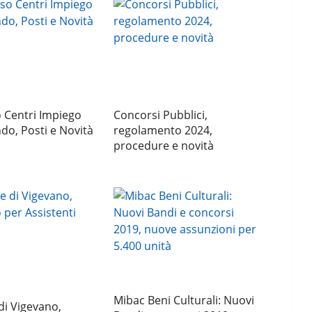
 Centri Impiego
Concorsi Pubblici,
do, Posti e Novità
regolamento 2024,
procedure e novità
Mibac Beni Culturali: Nuovi
i Vigevano,