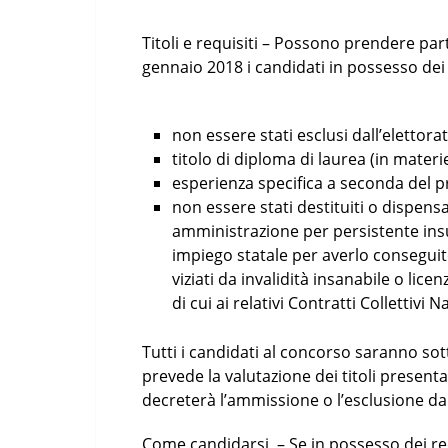
Titoli e requisiti – Possono prendere par
gennaio 2018 i candidati in possesso dei s
non essere stati esclusi dall’elettorat
titolo di diploma di laurea (in materie 
esperienza specifica a seconda del pro
non essere stati destituiti o dispen
amministrazione per persistente ins
impiego statale per averlo consegui
viziati da invalidità insanabile o lic
di cui ai relativi Contratti Collettivi 
Tutti i candidati al concorso saranno so
prevede la valutazione dei titoli presenta
decreterà l’ammissione o l’esclusione da
Come candidarsi – Se in possesso dei requ