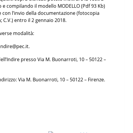
o e compilando il modello MODELLO (Pdf 93 Kb)
e con l’invio della documentazione (fotocopia
; C.V.) entro il 2 gennaio 2018.
iverse modalità:
 indire@pec.it.
dell’Indire presso Via M. Buonarroti, 10 – 50122 –
irizzo: Via M. Buonarroti, 10 – 50122 – Firenze.