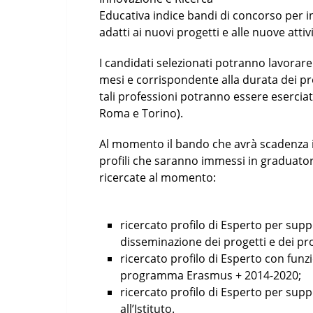
Educativa indice bandi di concorso per in
adatti ai nuovi progetti e alle nuove attivi
I candidati selezionati potranno lavorar
mesi e corrispondente alla durata dei pro
tali professioni potranno essere eserciat
Roma e Torino).
Al momento il bando che avrà scadenza i
profili che saranno immessi in graduator
ricercate al momento:
ricercato profilo di Esperto per supp
disseminazione dei progetti e dei pro
ricercato profilo di Esperto con fun
programma Erasmus + 2014-2020;
ricercato profilo di Esperto per supp
all’Istituto.