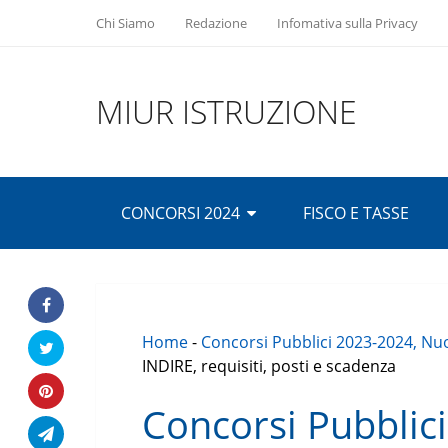
Chi Siamo
Redazione
Infomativa sulla Privacy
MIUR ISTRUZIONE
CONCORSI 2024
FISCO E TASSE
Home
-
Concorsi Pubblici 2023-2024, Nuo
INDIRE, requisiti, posti e scadenza
Concorsi Pubblic