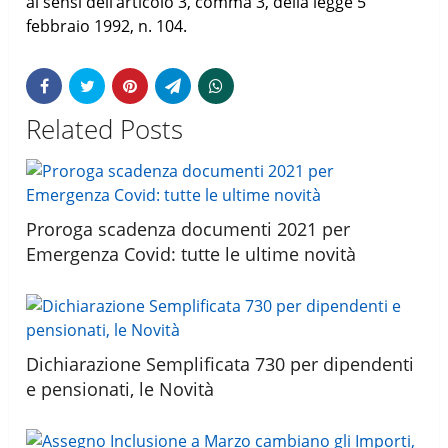
ai sensi dell’articolo 3, comma 3, della legge 5
febbraio 1992, n. 104.
Related Posts
Proroga scadenza documenti 2021 per
Emergenza Covid: tutte le ultime novità
Dichiarazione Semplificata 730 per dipendenti
e pensionati, le Novità