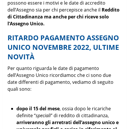
possono essere i motivi e le date di accredito
dell’Assegno sia per chi percepisce anche il
Reddito
di Cittadinanza ma anche per chi riceve solo
l’Assegno Unico.
RITARDO PAGAMENTO ASSEGNO
UNICO NOVEMBRE 2022, ULTIME
NOVITÀ
Per quanto riguarda le date di pagamento
dell’Assegno Unico ricordiamoc che ci sono due
date differenti di pagamento, vediamo di seguito
quali sono:
dopo il 15 del mese
, ossia dopo le ricariche
definite “
speciali
” di reddito di cittadinanza,
arriveranno gli arretrati dell’assegno unico e