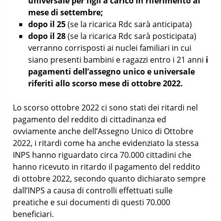
universale per figli a carico in riferimento al
mese di settembre;
dopo il 25
(se la ricarica Rdc sarà anticipata)
dopo il 28
(se la ricarica Rdc sarà posticipata)
verranno corrisposti ai nuclei familiari in cui
siano presenti bambini e ragazzi entro i 21 anni
i
pagamenti dell’assegno unico e universale
riferiti allo scorso mese di ottobre 2022.
Lo scorso ottobre 2022 ci sono stati dei ritardi nel
pagamento del reddito di cittadinanza ed
ovviamente anche dell’Assegno Unico di Ottobre
2022, i ritardi come ha anche evidenziato la stessa
INPS hanno riguardato circa 70.000 cittadini che
hanno ricevuto in ritardo il pagamento del reddito
di ottobre 2022, secondo quanto dichiarato sempre
dall’INPS a causa di controlli effettuati sulle
preatiche e sui documenti di questi 70.000
beneficiari.