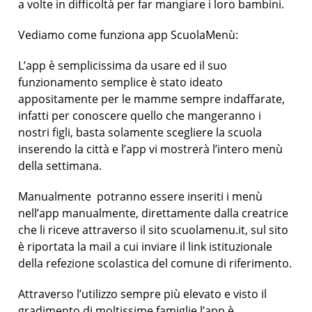
a volte in difficoltà per far mangiare i loro bambini.
Vediamo come funziona app ScuolaMenù:
L’app è semplicissima da usare ed il suo
funzionamento semplice è stato ideato
appositamente per le mamme sempre indaffarate,
infatti per conoscere quello che mangeranno i
nostri figli, basta solamente scegliere la scuola
inserendo la città e l’app vi mostrerà l’intero menù
della settimana.
Manualmente potranno essere inseriti i menù
nell’app manualmente, direttamente dalla creatrice
che li riceve attraverso il sito scuolamenu.it, sul sito
è riportata la mail a cui inviare il link istituzionale
della refezione scolastica del comune di riferimento.
Attraverso l’utilizzo sempre più elevato e visto il
gradimento di moltissime famiglie l’app è