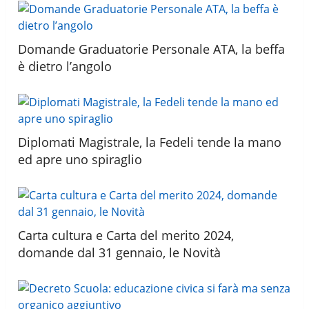
Domande Graduatorie Personale ATA, la beffa
è dietro l’angolo
Diplomati Magistrale, la Fedeli tende la mano
ed apre uno spiraglio
Carta cultura e Carta del merito 2024,
domande dal 31 gennaio, le Novità