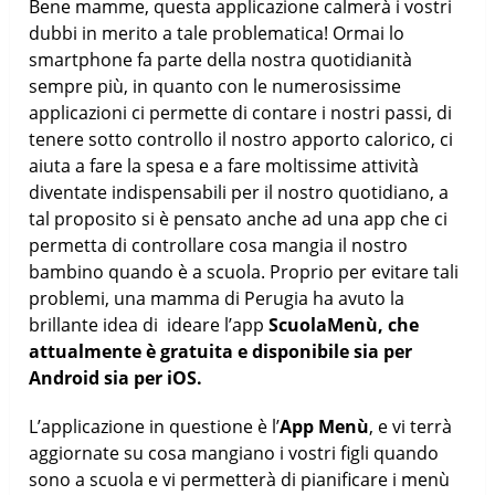
Bene mamme, questa applicazione calmerà i vostri
dubbi in merito a tale problematica! Ormai lo
smartphone fa parte della nostra quotidianità
sempre più, in quanto con le numerosissime
applicazioni ci permette di contare i nostri passi, di
tenere sotto controllo il nostro apporto calorico, ci
aiuta a fare la spesa e a fare moltissime attività
diventate indispensabili per il nostro quotidiano, a
tal proposito si è pensato anche ad una app che ci
permetta di controllare cosa mangia il nostro
bambino quando è a scuola. Proprio per evitare tali
problemi, una mamma di Perugia ha avuto la
brillante idea di ideare l’app
ScuolaMenù, che
attualmente è gratuita e disponibile sia per
Android sia per iOS.
L’applicazione in questione è l’
App Menù
, e vi terrà
aggiornate su cosa mangiano i vostri figli quando
sono a scuola e vi permetterà di pianificare i menù