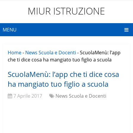
MIUR ISTRUZIONE
MENU
Home
-
News Scuola e Docenti
-
ScuolaMenù: l’app
che ti dice cosa ha mangiato tuo figlio a scuola
ScuolaMenù: l’app che ti dice cosa
ha mangiato tuo figlio a scuola
7 Aprile 2017
News Scuola e Docenti