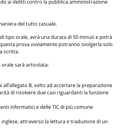
rdo ai delitti contro la pubblica amministrazione
niera del tutto casuale.
i tipo orale, avrà una durata di 50 minuti e potrà
 questa prova ovviamente potranno svolgerla solo
 scritta.
orale sarà articolata:
i all’allegato B, volto ad accertare la preparazione
cità di risolvere due casi riguardanti la funzione
enti informatici e delle TIC di più comune
 inglese, attraverso la lettura e traduzione di un