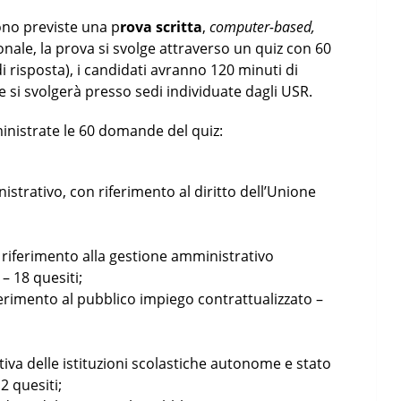
ono previste una p
rova scritta
,
computer-based
,
ionale, la prova si svolge attraverso un quiz con 60
 risposta), i candidati avranno 120 minuti di
si svolgerà presso sedi individuate dagli USR.
istrate le 60 domande del quiz:
istrativo, con riferimento al diritto dell’Unione
e riferimento alla gestione amministrativo
 – 18 quesiti;
iferimento al pubblico impiego contrattualizzato –
va delle istituzioni scolastiche autonome e stato
2 quesiti;