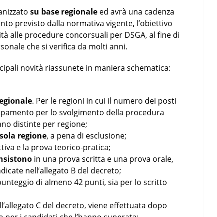
anizzato
su base regionale
ed avrà una cadenza
to previsto dalla normativa vigente, l’obiettivo
ità alle procedure concorsuali per DSGA, al fine di
sonale che si verifica da molti anni.
cipali novità riassunete in maniera schematica:
regionale
. Per le regioni in cui il numero dei posti
corpamento per lo svolgimento della procedura
no distinte per regione;
 sola regione
, a pena di esclusione;
tiva e la prova teorico-pratica;
onsistono
in una prova scritta e una prova orale,
icate nell’allegato B del decreto;
unteggio di almeno 42 punti, sia per lo scritto
ell’allegato C del decreto, viene effettuata dopo