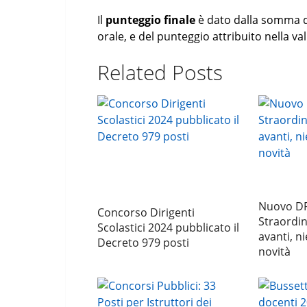
Il
punteggio finale
è dato dalla somma de
orale, e del punteggio attribuito nella val
Related Posts
Nuovo DP
Concorso Dirigenti
Straordin
Scolastici 2024 pubblicato il
avanti, n
Decreto 979 posti
novità