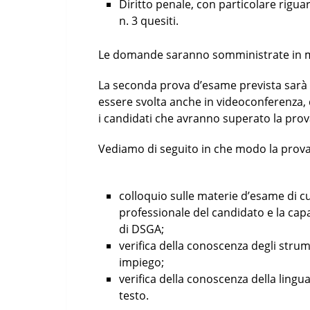
Diritto penale, con particolare rigua
n. 3 quesiti.
Le domande saranno somministrate in ma
La seconda prova d’esame prevista sarà d
essere svolta anche in videoconferenza,
i candidati che avranno superato la prova
Vediamo di seguito in che modo la prova 
colloquio sulle materie d’esame di cu
professionale del candidato e la capa
di DSGA;
verifica della conoscenza degli strum
impiego;
verifica della conoscenza della lingua
testo.