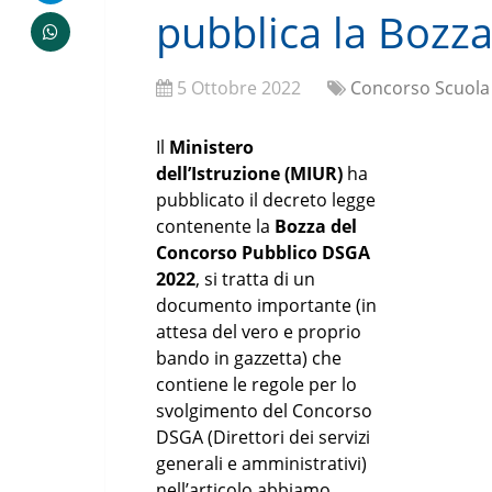
pubblica la Bozza
5 Ottobre 2022
Concorso Scuola
Il
Ministero
dell’Istruzione (MIUR)
ha
pubblicato il decreto legge
contenente la
Bozza del
Concorso Pubblico DSGA
2022
, si tratta di un
documento importante (in
attesa del vero e proprio
bando in gazzetta) che
contiene le regole per lo
svolgimento del Concorso
DSGA (Direttori dei servizi
generali e amministrativi)
nell’articolo abbiamo