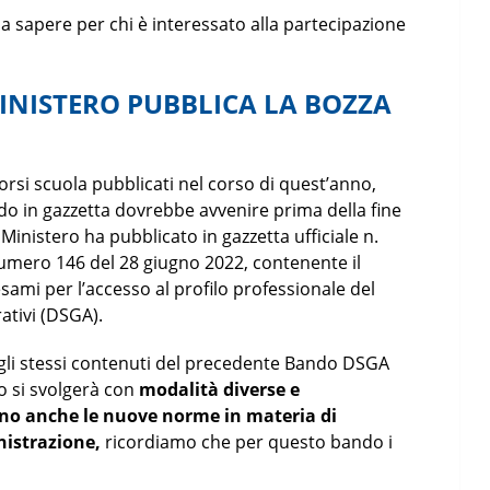
da sapere per chi è interessato alla partecipazione
INISTERO PUBBLICA LA BOZZA
orsi scuola pubblicati nel corso di quest’anno,
ando in gazzetta dovrebbe avvenire prima della fine
l Ministero ha pubblicato in gazzetta ufficiale n.
numero 146 del 28 giugno 2022, contenente il
ami per l’accesso al profilo professionale del
ativi (DSGA).
gli stessi contenuti del precedente Bando DSGA
mo si svolgerà con
modalità diverse e
no anche le nuove norme in materia di
nistrazione,
ricordiamo che per questo bando i