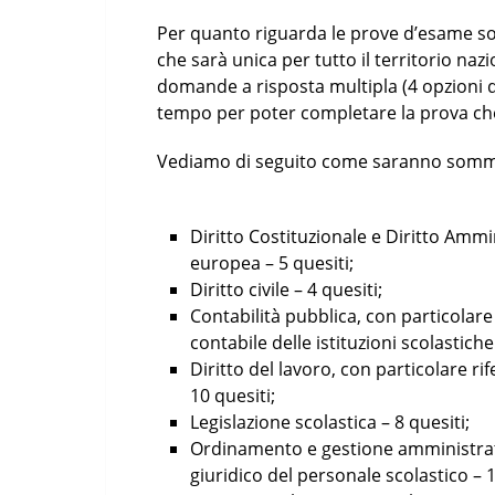
Per quanto riguarda le prove d’esame s
che sarà unica per tutto il territorio naz
domande a risposta multipla (4 opzioni di
tempo per poter completare la prova che 
Vediamo di seguito come saranno sommin
Diritto Costituzionale e Diritto Ammin
europea – 5 quesiti;
Diritto civile – 4 quesiti;
Contabilità pubblica, con particolar
contabile delle istituzioni scolastiche
Diritto del lavoro, con particolare r
10 quesiti;
Legislazione scolastica – 8 quesiti;
Ordinamento e gestione amministrati
giuridico del personale scolastico – 1