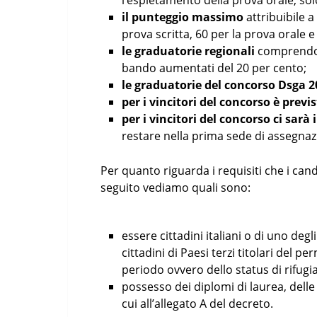
l’espletamento della prova orale, sol
il punteggio massimo
attribuibile a
prova scritta, 60 per la prova orale e 
le graduatorie regionali
comprendono
bando aumentati del 20 per cento;
le graduatorie del concorso Dsga 
per i vincitori del concorso è previ
per i vincitori del concorso ci sarà
restare nella prima sede di assegnaz
Per quanto riguarda i requisiti che i c
seguito vediamo quali sono:
essere cittadini italiani o di uno de
cittadini di Paesi terzi titolari del 
periodo ovvero dello status di rifugia
possesso dei diplomi di laurea, delle 
cui all’allegato A del decreto.