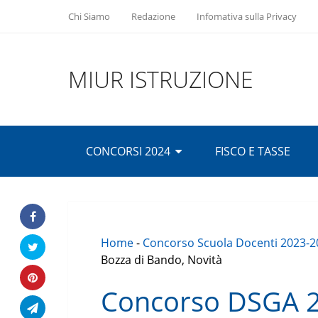
Chi Siamo
Redazione
Infomativa sulla Privacy
MIUR ISTRUZIONE
CONCORSI 2024
FISCO E TASSE
Home
-
Concorso Scuola Docenti 2023-2
Bozza di Bando, Novità
Concorso DSGA 2