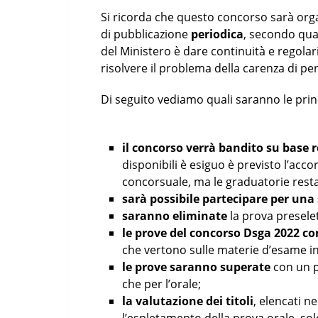
Si ricorda che questo concorso sarà org
di pubblicazione
periodica
, secondo quan
del Ministero è dare continuità e regolar
risolvere il problema della carenza di per
Di seguito vediamo quali saranno le prin
il concorso verrà bandito su base 
disponibili è esiguo è previsto l’ac
concorsuale, ma le graduatorie resta
sarà possibile partecipare per una
saranno eliminate
la prova preselet
le prove del concorso Dsga 2022 c
che vertono sulle materie d’esame ind
le prove saranno superate
con un p
che per l’orale;
la valutazione dei titoli
, elencati n