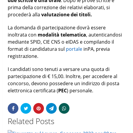
due scritte e una
orale
. Dopo le prove scritte e
prima della correzione dei relativi elaborati, si
procederà alla
valutazione dei titoli.
La domanda di partecipazione dovrà essere
inoltrata con
modalità telematica
, autenticandosi
mediante SPID, CIE CNS o eIDAS e compilando il
format di candidatura sul
portale
inPA, previa
registrazione.
I candidati sono tenuti a versare una quota di
partecipazione di € 15,00. Inoltre, per accedere al
concorso, devono possedere un indirizzo di posta
elettronica certificata (
PEC
) personale.
Related Posts