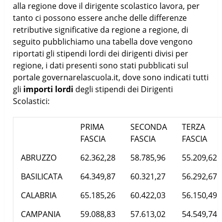
alla regione dove il dirigente scolastico lavora, per
tanto ci possono essere anche delle differenze
retributive significative da regione a regione, di
seguito pubblichiamo una tabella dove vengono
riportati gli stipendi lordi dei dirigenti divisi per
regione, i dati presenti sono stati pubblicati sul
portale governarelascuola.it, dove sono indicati tutti
gli
importi lordi
degli stipendi dei Dirigenti
Scolastici:
PRIMA
SECONDA
TERZA
FASCIA
FASCIA
FASCIA
ABRUZZO
62.362,28
58.785,96
55.209,62
BASILICATA
64.349,87
60.321,27
56.292,67
CALABRIA
65.185,26
60.422,03
56.150,49
CAMPANIA
59.088,83
57.613,02
54.549,74