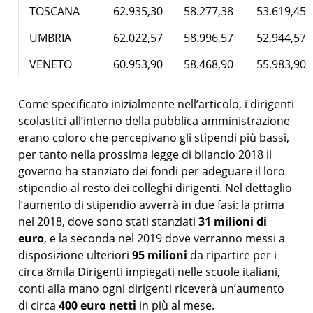
TOSCANA
62.935,30
58.277,38
53.619,45
UMBRIA
62.022,57
58.996,57
52.944,57
VENETO
60.953,90
58.468,90
55.983,90
Come specificato inizialmente nell’articolo, i dirigenti
scolastici all’interno della pubblica amministrazione
erano coloro che percepivano gli stipendi più bassi,
per tanto nella prossima legge di bilancio 2018 il
governo ha stanziato dei fondi per adeguare il loro
stipendio al resto dei colleghi dirigenti. Nel dettaglio
l’aumento di stipendio avverrà in due fasi: la prima
nel 2018, dove sono stati stanziati
31 milioni di
euro
, e la seconda nel 2019 dove verranno messi a
disposizione ulteriori
95 milioni
da ripartire per i
circa 8mila Dirigenti impiegati nelle scuole italiani,
conti alla mano ogni dirigenti riceverà un’aumento
di circa
400 euro netti
in più al mese.