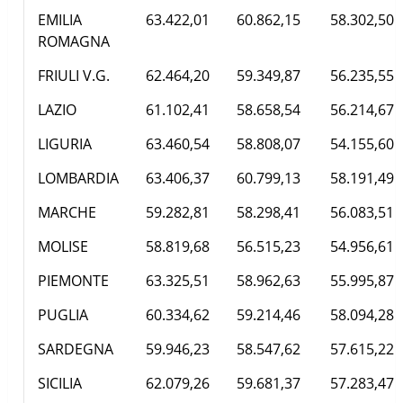
EMILIA
63.422,01
60.862,15
58.302,50
ROMAGNA
FRIULI V.G.
62.464,20
59.349,87
56.235,55
LAZIO
61.102,41
58.658,54
56.214,67
LIGURIA
63.460,54
58.808,07
54.155,60
LOMBARDIA
63.406,37
60.799,13
58.191,49
MARCHE
59.282,81
58.298,41
56.083,51
MOLISE
58.819,68
56.515,23
54.956,61
PIEMONTE
63.325,51
58.962,63
55.995,87
PUGLIA
60.334,62
59.214,46
58.094,28
SARDEGNA
59.946,23
58.547,62
57.615,22
SICILIA
62.079,26
59.681,37
57.283,47