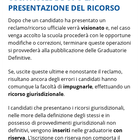
PRESENTAZIONE DEL RICORSO
Dopo che un candidato ha presentato un
reclamo/ricorso ufficiale verrà
visionato
e, nel caso
venga accolto la scuola procederà con le opportune
modifiche o correzioni, terminare queste operazioni
si provvederà alla pubblicazione delle Graduatorie
Definitive.
Se, uscite queste ultime e nonostante il reclamo,
risultano ancora degli errori i candidati hanno
comunque la facoltà di
impugnarle
, effettuando un
ricorso giurisdizionale
.
I candidati che presentano i ricorsi giurisdizionali,
nelle more della definizione degli stessi e in
possesso di provvedimenti giurisdizionali non
definitivi, vengono
inseriti
nelle graduatorie
con
riserva
. L’iscrizione con riserva non comporta il