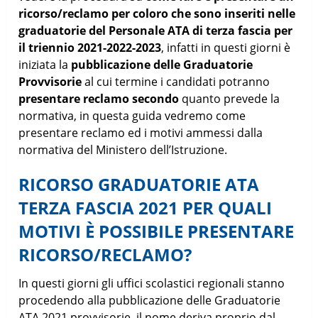
ricorso/reclamo per coloro che sono inseriti nelle
graduatorie del Personale ATA di terza fascia per
il triennio 2021-2022-2023
, infatti in questi giorni è
iniziata la
pubblicazione delle Graduatorie
Provvisorie
al cui termine i candidati potranno
presentare reclamo secondo
quanto prevede la
normativa, in questa guida vedremo come
presentare reclamo ed i motivi ammessi dalla
normativa del Ministero dell’Istruzione.
RICORSO GRADUATORIE ATA
TERZA FASCIA 2021 PER QUALI
MOTIVI È POSSIBILE PRESENTARE
RICORSO/RECLAMO?
In questi giorni gli uffici scolastici regionali stanno
procedendo alla pubblicazione delle Graduatorie
ATA 2021 provvisorie, il nome deriva proprio dal