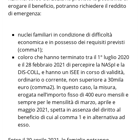
erogare il beneficio, potranno richiedere il reddito
di emergenza:
nuclei familiari in condizione di difficoltà
economica e in possesso dei requisiti previsti
(comma1);
coloro che hanno terminato tra il 1° luglio 2020
e il 28 febbraio 2021 di percepire la NASpI e la
DIS-COLL, e hanno un ISEE in corso di validità,
ordinario o corrente, non superiore a 30mila
euro (comma2). In questo caso, la misura,
erogata nell’importo fisso di 400 euro mensili e
sempre per le mensilità di marzo, aprile e
maggio 2021, spetta in assenza del diritto al
beneficio di cui al comma 1 e in alternativa ad
esso.
Entro il 30 aprile 2021, le famiglie potranno