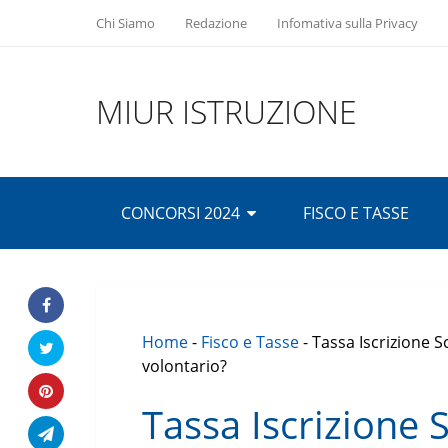
Chi Siamo
Redazione
Infomativa sulla Privacy
MIUR ISTRUZIONE
CONCORSI 2024
FISCO E TASSE
Home
-
Fisco e Tasse
-
Tassa Iscrizione S
volontario?
Tassa Iscrizione 