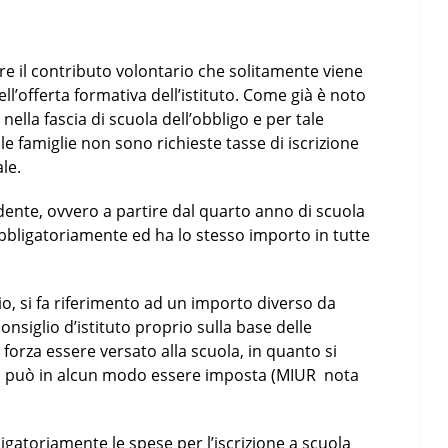
re il contributo volontario che solitamente viene
ll’offerta formativa dell’istituto. Come già è noto
 nella fascia di scuola dell’obbligo e per tale
alle famiglie non sono richieste tasse di iscrizione
le.
dente, ovvero a partire dal quarto anno di scuola
obbligatoriamente ed ha lo stesso importo in tutte
rio, si fa riferimento ad un importo diverso da
onsiglio d’istituto proprio sulla base delle
forza essere versato alla scuola, in quanto si
on può in alcun modo essere imposta (MIUR nota
igatoriamente le spese per l’iscrizione a scuola