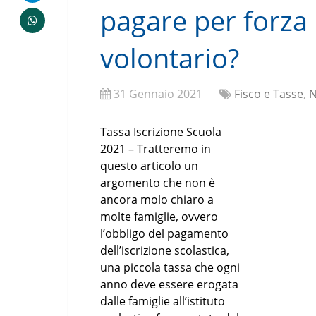
pagare per forza 
volontario?
31 Gennaio 2021
Fisco e Tasse
,
N
Tassa Iscrizione Scuola
2021 – Tratteremo in
questo articolo un
argomento che non è
ancora molo chiaro a
molte famiglie, ovvero
l’obbligo del pagamento
dell’iscrizione scolastica,
una piccola tassa che ogni
anno deve essere erogata
dalle famiglie all’istituto