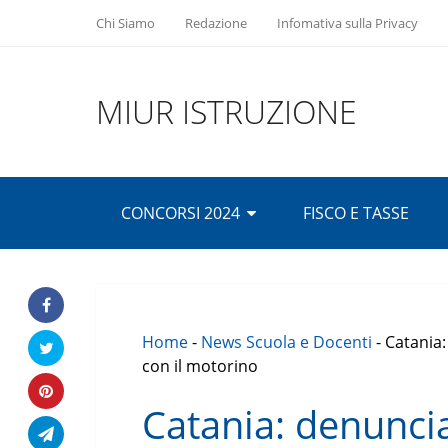
Chi Siamo
Redazione
Infomativa sulla Privacy
MIUR ISTRUZIONE
CONCORSI 2024
FISCO E TASSE
Home
-
News Scuola e Docenti
-
Catania:
con il motorino
Catania: denuncia