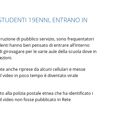
STUDENTI 19ENNI, ENTRANO IN
rruzione di pubblico servizio, sono frequentatori
enti hanno ben pensato di entrare all’interno
di girovagare per le varie aule della scuola dove in
ezioni.
te anche riprese da alcuni cellulari e messe
il video in poco tempo è diventato virale
tto alla polizia postale etnea che ha identificato i
il video non fosse pubblicato in Rete