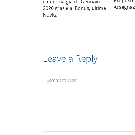
Proposte 
conferma già da Gennaio
Assegnazi
2020 grazie al Bonus, ultime
Novità
Leave a Reply