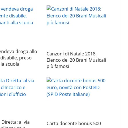
endeva droga allo
Canzoni di Natale 2018:
disabile, preso
Elenco dei 20 Brani Musicali
lla scuola
più famosi
Diretta: al via
Carta docente bonus 500