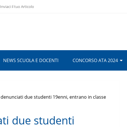
Inviaci il tuo Articolo
NEWS SCUOLA E DOCENTI
CONCORSO ATA 2024
 denunciati due studenti 19enni, entrano in classe
ti due studenti