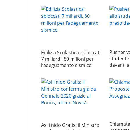
Pusher v
Edilizia Scolastica: sbloccati
studente 
7 miliardi, 80 milioni per
davanti a
l’adeguamento sismico
Chiamata 
Asili nido Gratis: il Ministro