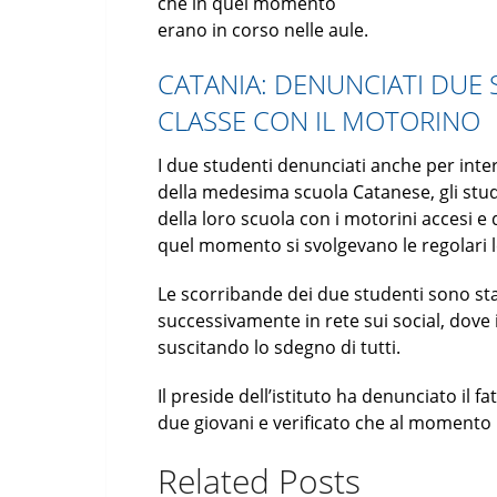
che in quel momento
erano in corso nelle aule.
CATANIA: DENUNCIATI DUE 
CLASSE CON IL MOTORINO
I due studenti denunciati anche per inte
della medesima scuola Catanese, gli stud
della loro scuola con i motorini accesi e 
quel momento si svolgevano le regolari l
Le scorribande dei due studenti sono sta
successivamente in rete sui social, dove 
suscitando lo sdegno di tutti.
Il preside dell’istituto ha denunciato il fa
due giovani e verificato che al momento 
Related Posts