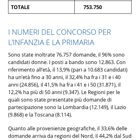
TOTALE
753.750
I NUMERI DEL CONCORSO PER
L’INFANZIA E LA PRIMARIA
Sono state inoltrate 76.757 domande, il 96% sono
candidati donne. I posti a bando sono 12.863. Con
riferimento all’età, il 13,9% (pari a 10.683 candidati)
ha un’età fino a 30 anni, il 32,4% ha fra i 31 e i 40
anni (24.856), il 41,5% ha fra i 41 e i 50 (31.871), il
12,2% ha più di 50 anni (9.347). Le Regioni per le
quali sono state presentate più domande di
partecipazione sono la Lombardia (12.149), il Lazio
(9.868) e la Toscana (8.114).
Quanto alle provenienze geografiche, il 33,6% delle
domande arriva da regioni del Nord, il 44,2% dal Sud