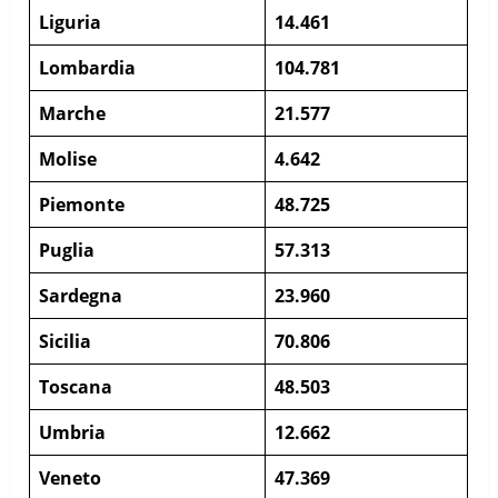
Liguria
14.461
Lombardia
104.781
Marche
21.577
Molise
4.642
Piemonte
48.725
Puglia
57.313
Sardegna
23.960
Sicilia
70.806
Toscana
48.503
Umbria
12.662
Veneto
47.369