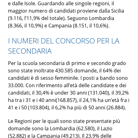
e dalle Isole. Guardando alle singole regioni, il
maggior numero di candidati proviene dalla Sicilia
(9.116, l’11,9% del totale). Seguono Lombardia
(8.366, il 10,9%) e Campania (8.151, il 10,6%).
I NUMERI DEL CONCORSO PER LA
SECONDARIA
Per la scuola secondaria di primo e secondo grado
sono state inoltrate 430.585 domande, il 64% dei
candidati è di sesso femminile. I posti a bando sono
33.000. Con riferimento all’età delle candidate e dei
candidati, il 30,4% è under 30 anni (131.040), il 39,2%
ha tra i 31 e i 40 anni(168.857), il 24,1% ha un’età fra i
41 e i 50 (103.804), il 6,2% ha più di 50 anni (26.884).
Le Regioni per le quali sono state presentate più
domande sono la Lombardia (62.580), il Lazio
(52.882) e la Campania (49.213). Il 23,9% delle