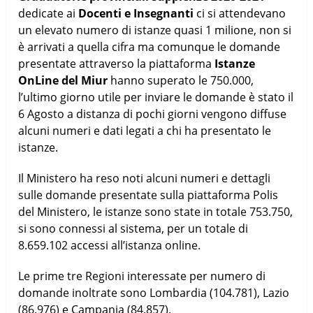
dedicate ai
Docenti e Insegnanti
ci si attendevano
un elevato numero di istanze quasi 1 milione, non si
è arrivati a quella cifra ma comunque le domande
presentate attraverso la piattaforma
Istanze
OnLine del Miur
hanno superato le 750.000,
l’ultimo giorno utile per inviare le domande è stato il
6 Agosto a distanza di pochi giorni vengono diffuse
alcuni numeri e dati legati a chi ha presentato le
istanze.
Il Ministero ha reso noti alcuni numeri e dettagli
sulle domande presentate sulla piattaforma Polis
del Ministero, le istanze sono state in totale 753.750,
si sono connessi al sistema, per un totale di
8.659.102 accessi all’istanza online.
Le prime tre Regioni interessate per numero di
domande inoltrate sono Lombardia (104.781), Lazio
(86.976) e Campania (84.857).