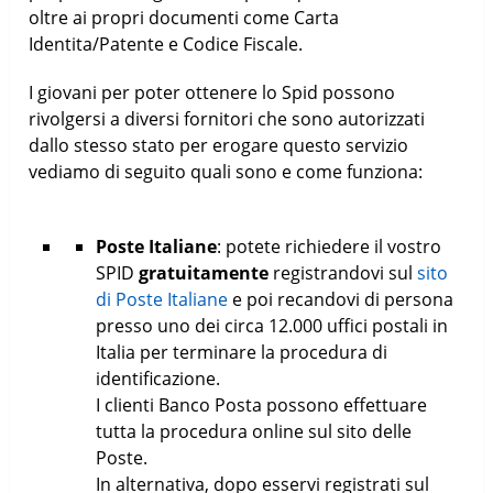
oltre ai propri documenti come Carta
Identita/Patente e Codice Fiscale.
I giovani per poter ottenere lo Spid possono
rivolgersi a diversi fornitori che sono autorizzati
dallo stesso stato per erogare questo servizio
vediamo di seguito quali sono e come funziona:
Poste Italiane
: potete richiedere il vostro
SPID
gratuitamente
registrandovi sul
sito
di Poste Italiane
e poi recandovi di persona
presso uno dei circa 12.000 uffici postali in
Italia per terminare la procedura di
identificazione.
I clienti Banco Posta possono effettuare
tutta la procedura online sul sito delle
Poste.
In alternativa, dopo esservi registrati sul