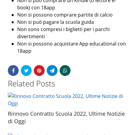
Non si può comprare un Kindle (o lettore e-
book) con 18app
Non si possono comprare partite di calcio
Non si può pagare la scuola guida
Non sono compresi i biglietti per i parchi
divertimenti
Non si possono acquistare App educational con
18app
Related Posts
Rinnovo Contratto Scuola 2022, Ultime Notizie
di Oggi