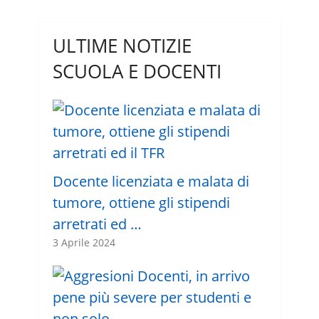
ULTIME NOTIZIE
SCUOLA E DOCENTI
Docente licenziata e malata di
tumore, ottiene gli stipendi
arretrati ed …
3 Aprile 2024