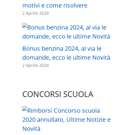
motivi e come risolvere
2 Aprile 2024
Bonus benzina 2024, al via le
domande, ecco le ultime Novità
2 Aprile 2024
CONCORSI SCUOLA