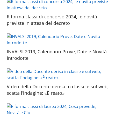
Riforma classi di concorso 2024, le novità
previste in attesa del decreto
INVALSI 2019, Calendario Prove, Date e Novità
Introdotte
Video della Docente derisa in classe e sul web,
scatta l’indagine: «È reato»