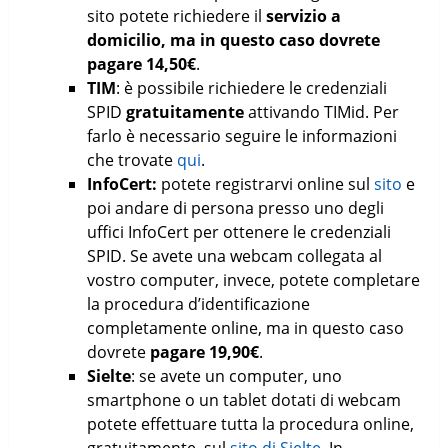
sito potete richiedere il
servizio a
domicilio, ma in questo caso dovrete
pagare 14,50€
.
TIM
: è possibile richiedere le credenziali
SPID
gratuitamente
attivando TIMid. Per
farlo è necessario seguire le informazioni
che trovate
qui
.
InfoCert:
potete registrarvi online sul
sito
e
poi andare di persona presso uno degli
uffici InfoCert per ottenere le credenziali
SPID. Se avete una webcam collegata al
vostro computer, invece, potete completare
la procedura d’identificazione
completamente online, ma in questo caso
dovrete
pagare 19,90€
.
Sielte
: se avete un computer, uno
smartphone o un tablet dotati di webcam
potete effettuare tutta la procedura online,
gratuitamente, sul
sito di Sielte
. In