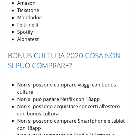
Amazon
Ticketone
Mondadori
Feltrinelli
Spotify
Alphatest
BONUS CULTURA 2020 COSA NON
SI PUÒ COMPRARE?
Non si possono comprare viaggi con bonus
cultura
Non si può pagare Netflix con 18app
Non si possono acquistare concerti all’estero
con bonus cultura
Non si possono comprare Smartphone e tablet
con 18app