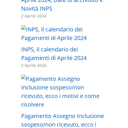
Novità INPS
2 Aprile 2024
INPS, il calendario dei
Pagamenti di Aprile 2024
2 Aprile 2024
Pagamento Assegno Inclusione
sospeso/non ricevuto, ecco i