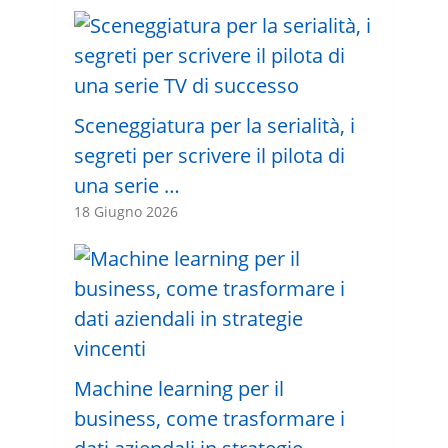
Sceneggiatura per la serialità, i
segreti per scrivere il pilota di
una serie …
18 Giugno 2026
Machine learning per il
business, come trasformare i