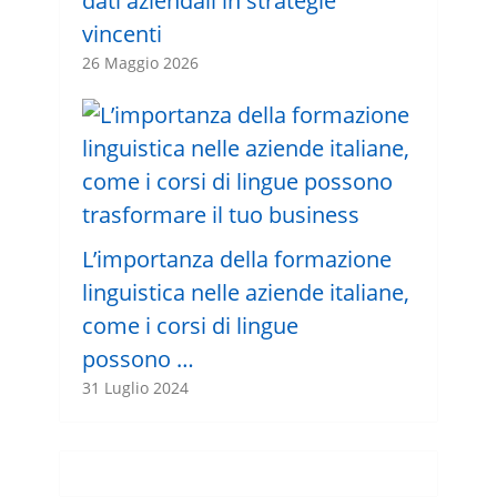
dati aziendali in strategie
vincenti
26 Maggio 2026
L’importanza della formazione
linguistica nelle aziende italiane,
come i corsi di lingue
possono …
31 Luglio 2024