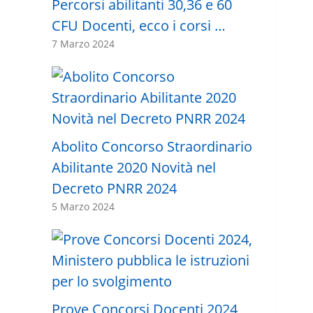
Percorsi abilitanti 30,36 e 60
CFU Docenti, ecco i corsi …
7 Marzo 2024
Abolito Concorso Straordinario
Abilitante 2020 Novità nel
Decreto PNRR 2024
5 Marzo 2024
Prove Concorsi Docenti 2024,