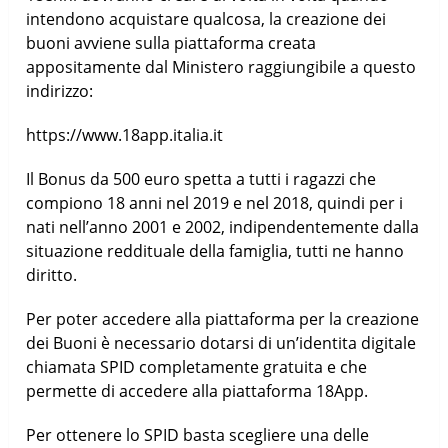
intendono acquistare qualcosa, la creazione dei
buoni avviene sulla piattaforma creata
appositamente dal Ministero raggiungibile a questo
indirizzo:
https://www.18app.italia.it
Il Bonus da 500 euro spetta a tutti i ragazzi che
compiono 18 anni nel 2019 e nel 2018, quindi per i
nati nell’anno 2001 e 2002, indipendentemente dalla
situazione reddituale della famiglia, tutti ne hanno
diritto.
Per poter accedere alla piattaforma per la creazione
dei Buoni è necessario dotarsi di un’identita digitale
chiamata SPID completamente gratuita e che
permette di accedere alla piattaforma 18App.
Per ottenere lo SPID basta scegliere una delle