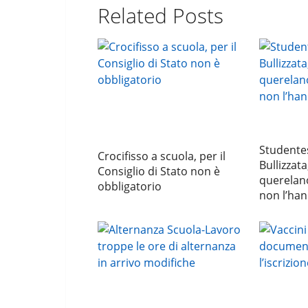
Related Posts
Studentes
Crocifisso a scuola, per il
Bullizzata
Consiglio di Stato non è
querelano
obbligatorio
non l’han