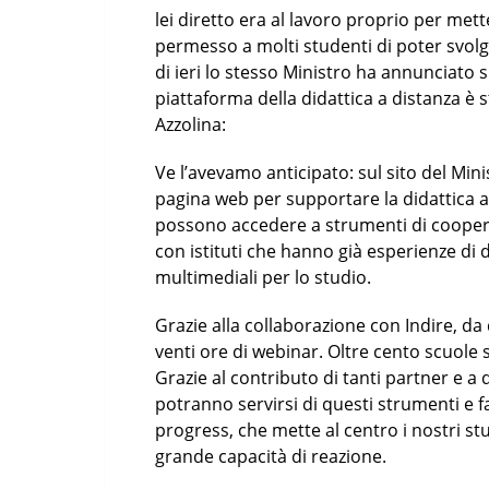
lei diretto era al lavoro proprio per met
permesso a molti studenti di poter svolge
di ieri lo stesso Ministro ha annunciato 
piattaforma della didattica a distanza è 
Azzolina:
Ve l’avevamo anticipato: sul sito del Mi
pagina web per supportare la didattica a
possono accedere a strumenti di cooper
con istituti che hanno già esperienze di d
multimediali per lo studio.
Grazie alla collaborazione con Indire, da
venti ore di webinar. Oltre cento scuole 
Grazie al contributo di tanti partner e a q
potranno servirsi di questi strumenti e f
progress, che mette al centro i nostri st
grande capacità di reazione.