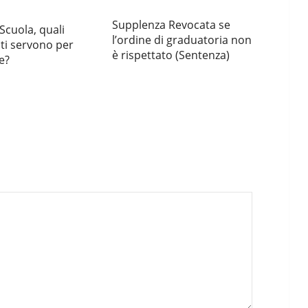
Supplenza Revocata se
 Scuola, quali
l’ordine di graduatoria non
i servono per
è rispettato (Sentenza)
ne?