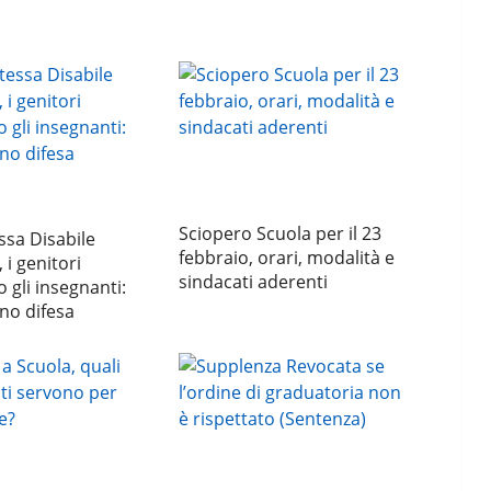
Sciopero Scuola per il 23
sa Disabile
febbraio, orari, modalità e
, i genitori
sindacati aderenti
 gli insegnanti:
no difesa