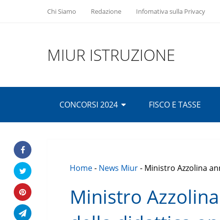
Chi Siamo
Redazione
Infomativa sulla Privacy
MIUR ISTRUZIONE
CONCORSI 2024
FISCO E TASSE
Home
-
News Miur
-
Ministro Azzolina ann
Ministro Azzolina