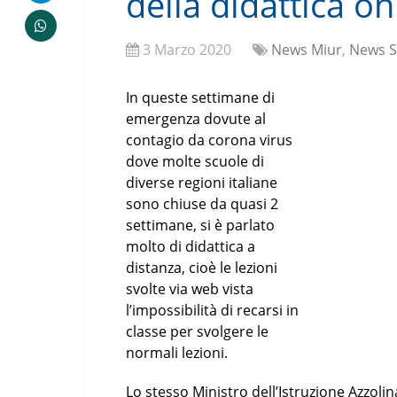
della didattica on
3 Marzo 2020
News Miur
,
News S
In queste settimane di
emergenza dovute al
contagio da corona virus
dove molte scuole di
diverse regioni italiane
sono chiuse da quasi 2
settimane, si è parlato
molto di didattica a
distanza, cioè le lezioni
svolte via web vista
l’impossibilità di recarsi in
classe per svolgere le
normali lezioni.
Lo stesso Ministro dell’Istruzione Azzolin