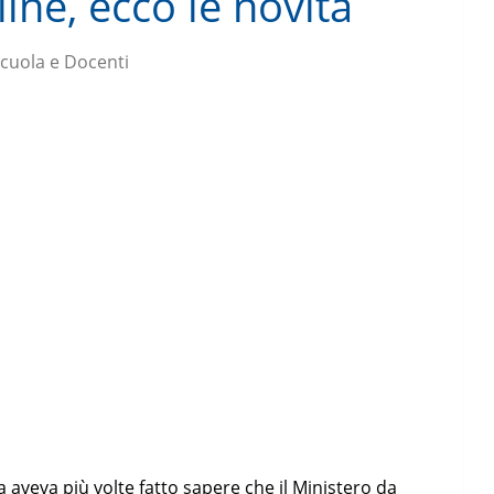
line, ecco le novità
cuola e Docenti
a aveva più volte fatto sapere che il Ministero da