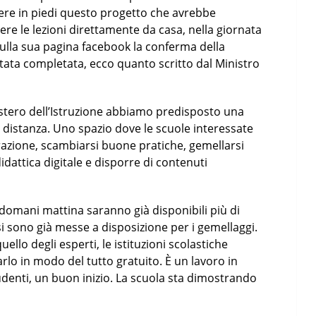
tere in piedi questo progetto che avrebbe
re le lezioni direttamente da casa, nella giornata
sulla sua pagina facebook la conferma della
stata completata, ecco quanto scritto dal Ministro
nistero dell’Istruzione abbiamo predisposto una
 distanza. Uno spazio dove le scuole interessate
azione, scambiarsi buone pratiche, gemellarsi
idattica digitale e disporre di contenuti
 domani mattina saranno già disponibili più di
si sono già messe a disposizione per i gemellaggi.
uello degli esperti, le istituzioni scolastiche
arlo in modo del tutto gratuito. È un lavoro in
udenti, un buon inizio. La scuola sta dimostrando