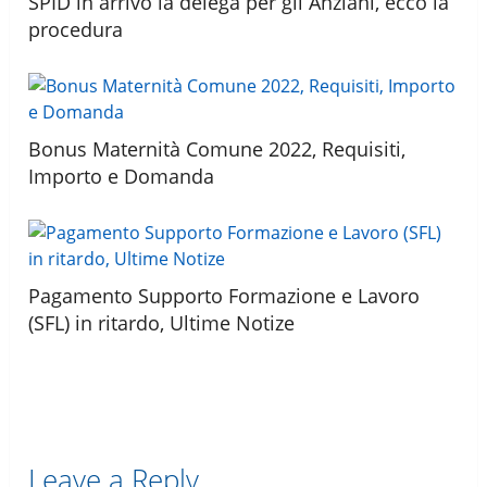
SPID in arrivo la delega per gli Anziani, ecco la
procedura
Bonus Maternità Comune 2022, Requisiti,
Importo e Domanda
Pagamento Supporto Formazione e Lavoro
(SFL) in ritardo, Ultime Notize
Leave a Reply