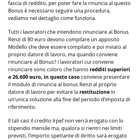
fascia di reddito, per poter fare la rinuncia al questo
Bonus è necessario seguire una procedura,
vediamo nel dettaglio come funziona.
Tutti i lavoratori che intendono rinunciare al Bonus
Renzi di 80 euro devono compilare un apposito
Modello che deve essere compilato e poi inviato al
proprio datore di lavoro, ma quando conviene
rinunciare al Bonus? I lavoratori cui conviene
rinunciare sono coloro che hanno
redditi superiori
a 26.600 euro, in questo caso
conviene presentare
il modulo di rinuncia al bonus Renzi al proprio
datore di lavoro per evitare la
restituzione
in
un’unica soluzione alla fine del periodo d’imposta di
riferimento.
Il tali casi il credito Irpef non verrà erogato con lo
stipendio mensile ma, qualora si rientri nei limiti
previsti, l’importo spettante di diritto sarà erogato