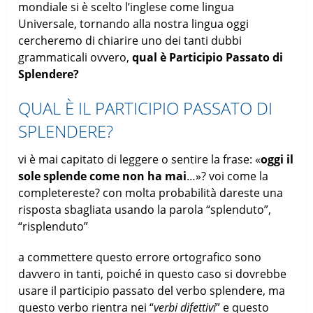
mondiale si è scelto l’inglese come lingua
Universale, tornando alla nostra lingua oggi
cercheremo di chiarire uno dei tanti dubbi
grammaticali ovvero,
qual è Participio Passato di
Splendere?
QUAL È IL PARTICIPIO PASSATO DI
SPLENDERE?
vi è mai capitato di leggere o sentire la frase: «
oggi il
sole splende come non ha mai
…»? voi come la
completereste? con molta probabilità dareste una
risposta sbagliata usando la parola “splenduto”,
“risplenduto”
a commettere questo errore ortografico sono
davvero in tanti, poiché in questo caso si dovrebbe
usare il participio passato del verbo splendere, ma
questo verbo rientra nei “
verbi difettivi
” e questo