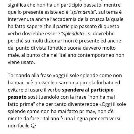
significa che non ha un participio passato, mentre
quello presente esiste ed è “
splendente
“, sul tema è
intervenuta anche l’accademia della crusca la quale
ha fatto sapere che il participio passato di questo
verbo dovrebbe essere “
splenduto
“, si dovrebbe
perché su molti dizionari non è presente ed anche
dal punto di vista fonetico suona davvero molto
male, al punto che nell’italiano contemporaneo non
viene usato.
Tornando alla frase «oggi il sole splende come non
ha mai…» è possibile usare una piccola furbata ed
evitare di usare il verbo
spendere al participio
passato
sostituendolo con la frase “non ha mai
fatto prima” che per tanto diventerebbe «Oggi il sole
splende come non ha mai fatto prima», non c’è
niente da fare l’italiano è una lingua per certi versi
non facile 🙂