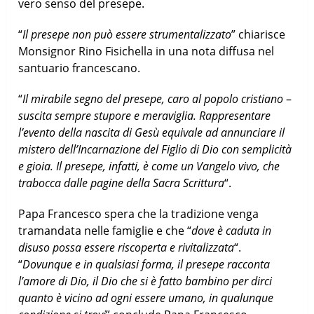
vero senso del presepe.
“
Il presepe non può essere strumentalizzato
” chiarisce
Monsignor Rino Fisichella in una nota diffusa nel
santuario francescano.
“
Il mirabile segno del presepe, caro al popolo cristiano
–
suscita sempre stupore e meraviglia. Rappresentare
l’evento della nascita di Gesù equivale ad annunciare il
mistero dell’Incarnazione del Figlio di Dio con semplicità
e gioia. Il presepe, infatti, è come un Vangelo vivo, che
trabocca dalle pagine della Sacra Scrittura
“.
Papa Francesco spera che la tradizione venga
tramandata nelle famiglie e che “
dove è caduta in
disuso possa essere riscoperta e rivitalizzata
“.
“
Dovunque e in qualsiasi forma, il presepe racconta
l’amore di Dio, il Dio che si è fatto bambino per dirci
quanto è vicino ad ogni essere umano, in qualunque