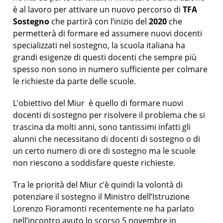
è al lavoro per attivare un nuovo percorso di
TFA
Sostegno
che partirà con l’inizio del
2020
che
permetterà di formare ed assumere nuovi docenti
specializzati nel sostegno, la scuola italiana ha
grandi esigenze di questi docenti che sempre più
spesso non sono in numero sufficiente per colmare
le richieste da parte delle scuole.
L’obiettivo del Miur è quello di formare nuovi
docenti di sostegno per risolvere il problema che si
trascina da molti anni, sono tantissimi infatti gli
alunni che necessitano di docenti di sostegno o di
un certo numero di ore di sostegno ma le scuole
non riescono a soddisfare queste richieste.
Tra le priorità del Miur c’è quindi la volontà di
potenziare il sostegno il Ministro dell’Istruzione
Lorenzo Fioramonti recentemente ne ha parlato
nell’incontro avuto lo scorso 5 novembre in