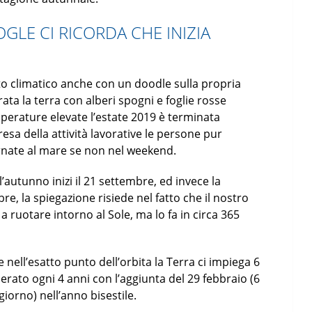
LE CI RICORDA CHE INIZIA
to climatico anche con un doodle sulla propria
ata la terra con alberi spogni e foglie rosse
mperature elevate l’estate 2019 è terminata
resa della attività lavorative le persone pur
rnate al mare se non nel weekend.
autunno inizi il 21 settembre, ed invece la
e, la spiegazione risiede nel fatto che il nostro
 ruotare intorno al Sole, ma lo fa in circa 365
ell’esatto punto dell’orbita la Terra ci impiega 6
rato ogni 4 anni con l’aggiunta del 29 febbraio (6
giorno) nell’anno bisestile.