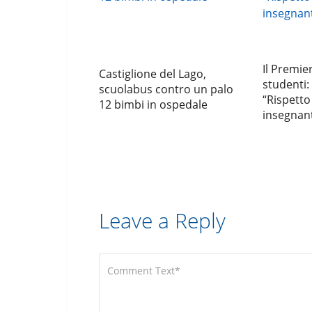
Il Premie
Castiglione del Lago,
studenti:
scuolabus contro un palo
“Rispetto
12 bimbi in ospedale
insegnant
Leave a Reply