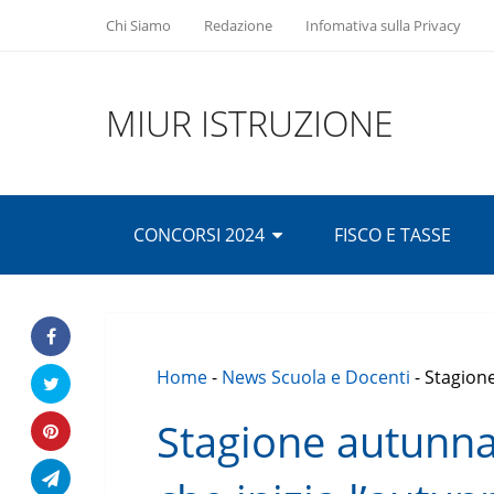
Chi Siamo
Redazione
Infomativa sulla Privacy
MIUR ISTRUZIONE
CONCORSI 2024
FISCO E TASSE
Home
-
News Scuola e Docenti
-
Stagione
Stagione autunnal