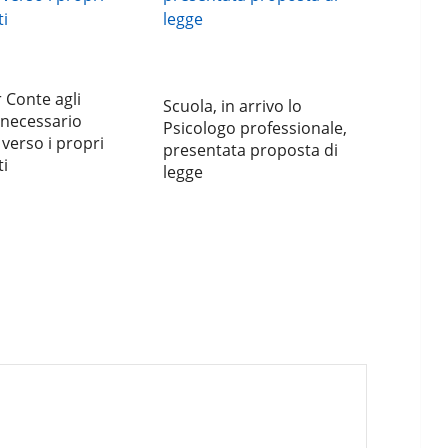
r Conte agli
Scuola, in arrivo lo
 necessario
Psicologo professionale,
 verso i propri
presentata proposta di
i
legge