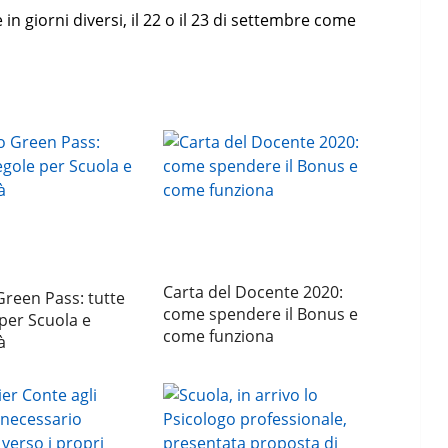
n giorni diversi, il 22 o il 23 di settembre come
Carta del Docente 2020:
reen Pass: tutte
come spendere il Bonus e
 per Scuola e
come funziona
à