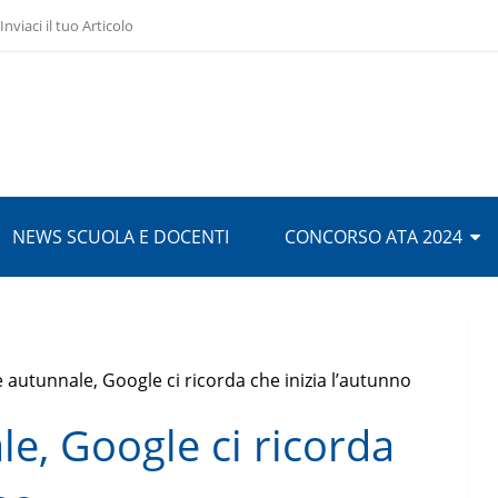
Inviaci il tuo Articolo
NEWS SCUOLA E DOCENTI
CONCORSO ATA 2024
 autunnale, Google ci ricorda che inizia l’autunno
e, Google ci ricorda