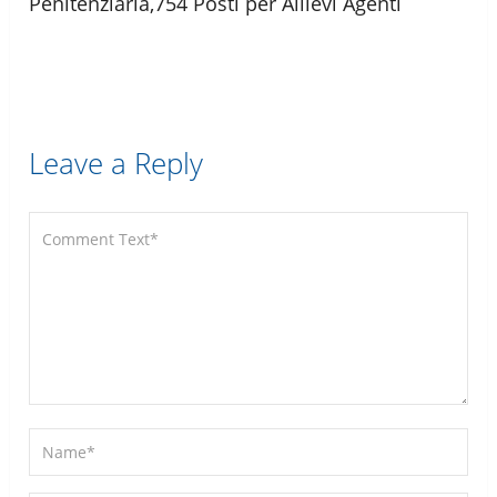
Penitenziaria,754 Posti per Allievi Agenti
Leave a Reply