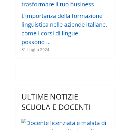
L’importanza della formazione
linguistica nelle aziende italiane,
come i corsi di lingue
possono …
31 Luglio 2024
ULTIME NOTIZIE
SCUOLA E DOCENTI