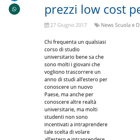
prezzi low cost p
27 Giugno 2017
News Scuola e D
Chi frequenta un qualsiasi
corso di studio
universitario bene sa che
sono molti i giovani che
vogliono trascorrere un
anno di studi all’estero per
conoscere un nuovo
Paese, ma anche per
conoscere altre realtà
universitarie, ma molti
studenti non sono
incentivati a intraprendere
tale scelta di volare
all’estero e intraprendere