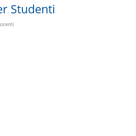
er Studenti
ocenti