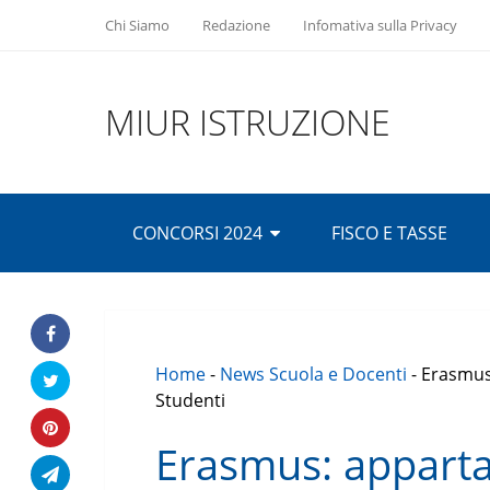
Chi Siamo
Redazione
Infomativa sulla Privacy
MIUR ISTRUZIONE
CONCORSI 2024
FISCO E TASSE
Home
-
News Scuola e Docenti
-
Erasmus:
Studenti
Erasmus: apparta