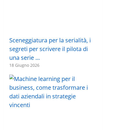
Sceneggiatura per la serialità, i
segreti per scrivere il pilota di
una serie …
18 Giugno 2026