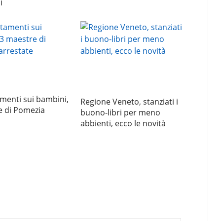
i
menti sui bambini,
Regione Veneto, stanziati i
e di Pomezia
buono-libri per meno
abbienti, ecco le novità