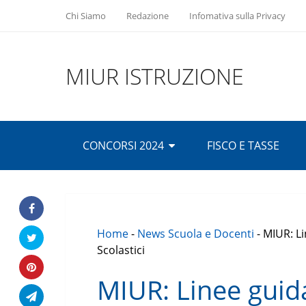
Chi Siamo
Redazione
Infomativa sulla Privacy
MIUR ISTRUZIONE
CONCORSI 2024
FISCO E TASSE
Home
-
News Scuola e Docenti
-
MIUR: Li
Scolastici
MIUR: Linee guida