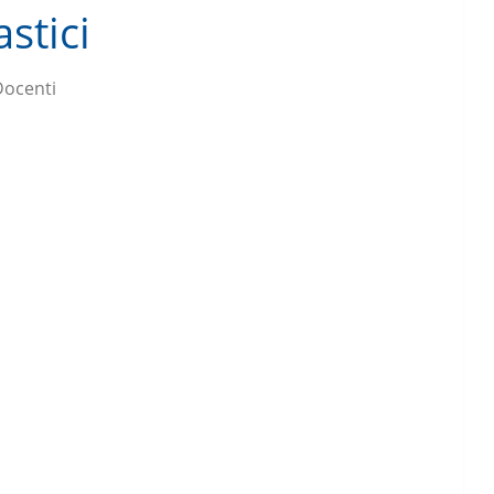
astici
Docenti