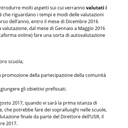
introdurre molti aspetti sui cui verranno
valutati i
à che riguardano i tempi e modi delle valutazioni
orso dell’anno, entro il mese di Dicembre 2016
 la valutazione, dal mese di Gennaio a Maggio 2016
ttaforma online) fare una sorta di autovalutazione
oro scuola;
 la promozione della partecipazione della comunità
giungere gli obiettivi prefissati.
 agosto 2017, quando vi sarà la prima istanza di
e, che potrebbe fare dei sopralluoghi nelle scuole,
tazione finale da parte del Direttore dell’USR, il
re 2017.