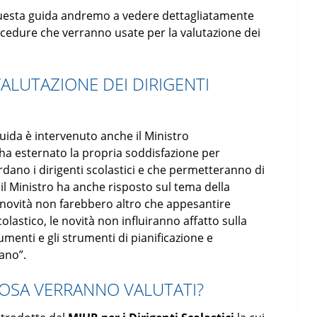
 questa guida andremo a vedere dettagliatamente
rocedure che verranno usate per la valutazione dei
VALUTAZIONE DEI DIRIGENTI
uida è intervenuto anche il Ministro
e ha esternato la propria soddisfazione per
rdano i dirigenti scolastici e che permetteranno di
, il Ministro ha anche risposto sul tema della
 novità non farebbero altro che appesantire
olastico, le novità non influiranno affatto sulla
menti e gli strumenti di pianificazione e
ano”.
 COSA VERRANNO VALUTATI?