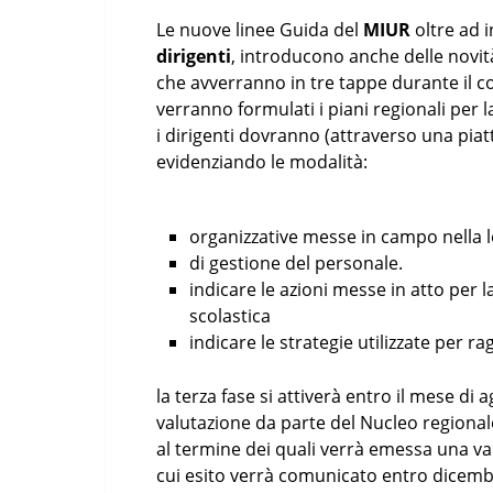
Le nuove linee Guida del
MIUR
oltre ad 
dirigenti
, introducono anche delle novit
che avverranno in tre tappe durante il c
verranno formulati i piani regionali per
i dirigenti dovranno (attraverso una pia
evidenziando le modalità:
organizzative messe in campo nella l
di gestione del personale.
indicare le azioni messe in atto per
scolastica
indicare le strategie utilizzate per rag
la terza fase si attiverà entro il mese di
valutazione da parte del Nucleo regional
al termine dei quali verrà emessa una valu
cui esito verrà comunicato entro dicemb