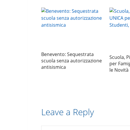
Benevento: Sequestrata
Scuola, 
scuola senza autorizzazione
per Famig
antisismica
le Novità
Leave a Reply