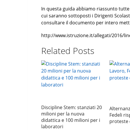
In questa guida abbiamo riassunto tutte l
cui saranno sottoposti i Dirigenti Scolasti
consultare il documento per intero mett
http://www.istruzione.it/allegati/2016/li
Related Posts
Discipline Stem: stanziati 20
Alternanz
milioni per la nuova
Fedeli ri
didattica e 100 milioni per i
proteste 
laboratori