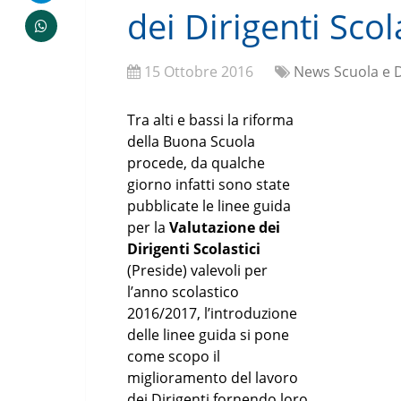
dei Dirigenti Scol
15 Ottobre 2016
News Scuola e 
Tra alti e bassi la riforma
della Buona Scuola
procede, da qualche
giorno infatti sono state
pubblicate le linee guida
per la
Valutazione dei
Dirigenti Scolastici
(Preside) valevoli per
l’anno scolastico
2016/2017, l’introduzione
delle linee guida si pone
come scopo il
miglioramento del lavoro
dei Dirigenti fornendo loro