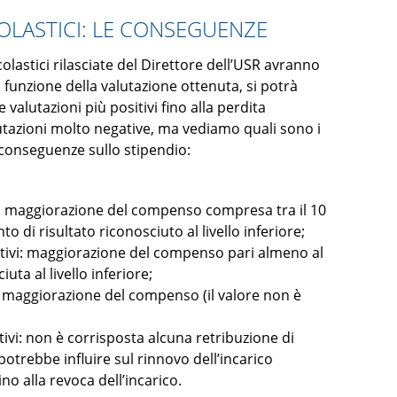
OLASTICI: LE CONSEGUENZE
olastici rilasciate del Direttore dell’USR avranno
unzione della valutazione ottenuta, si potrà
valutazioni più positivi fino alla perdita
lutazioni molto negative, ma vediamo quali sono i
ve conseguenze sullo stipendio:
i: maggiorazione del compenso compresa tra il 10
to di risultato riconosciuto al livello inferiore;
tivi: maggiorazione del compenso pari almeno al
uta al livello inferiore;
: maggiorazione del compenso (il valore non è
vi: non è corrisposta alcuna retribuzione di
o potrebbe influire sul rinnovo dell’incarico
ino alla revoca dell’incarico.