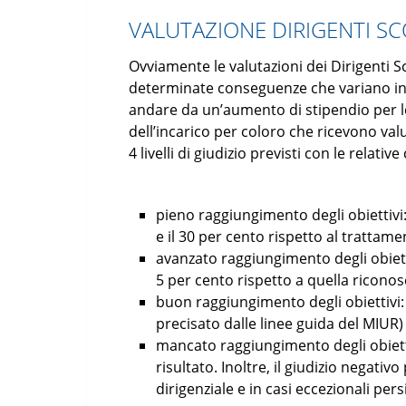
VALUTAZIONE DIRIGENTI SC
Ovviamente le valutazioni dei Dirigenti Sc
determinate conseguenze che variano in f
andare da un’aumento di stipendio per le 
dell’incarico per coloro che ricevono va
4 livelli di giudizio previsti con le relati
pieno raggiungimento degli obiettiv
e il 30 per cento rispetto al trattamen
avanzato raggiungimento degli obiet
5 per cento rispetto a quella riconosci
buon raggiungimento degli obiettivi
precisato dalle linee guida del MIUR)
mancato raggiungimento degli obietti
risultato. Inoltre, il giudizio negativ
dirigenziale e in casi eccezionali pers