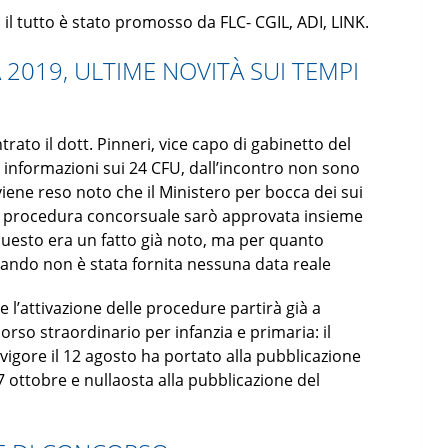
il tutto è stato promosso da FLC- CGIL, ADI, LINK.
2019, ULTIME NOVITÀ SUI TEMPI
rato il dott. Pinneri, vice capo di gabinetto del
e informazioni sui 24 CFU, dall’incontro non sono
ene reso noto che il Ministero per bocca dei sui
a procedura concorsuale sarò approvata insieme
 questo era un fatto già noto, ma per quanto
 bando non è stata fornita nessuna data reale
e l’attivazione delle procedure partirà già a
rso straordinario per infanzia e primaria: il
vigore il 12 agosto ha portato alla pubblicazione
7 ottobre e nullaosta alla pubblicazione del