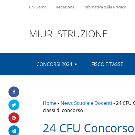
Chi Siamo
Redazione
Infomativa sulla Privacy
MIUR ISTRUZIONE
CONCORSI 2024
FISCO E TASSE
Home
-
News Scuola e Docenti
-
24 CFU C
classi di concorso
24 CFU Concorso 