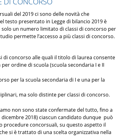
SE DI CONCORSO
uali del 2019 ci sono delle novità che
nel testo presentato in Legge di bilancio 2019 è
re solo un numero limitato di classi di concorso per
 studio permette l’accesso a più classi di concorso.
i di concorso alle quali il titolo di laurea consente
 per ordine di scuola (scuola secondaria I e II
orso per la scuola secondaria di I e una per la
plinari, ma solo distinte per classi di concorso.
iamo non sono state confermate del tutto, fino a
31 dicembre 2018) ciascun candidato dunque può
o procedure concorsuali, su questo aspetto il
che si è trattato di una scelta organizzativa nella