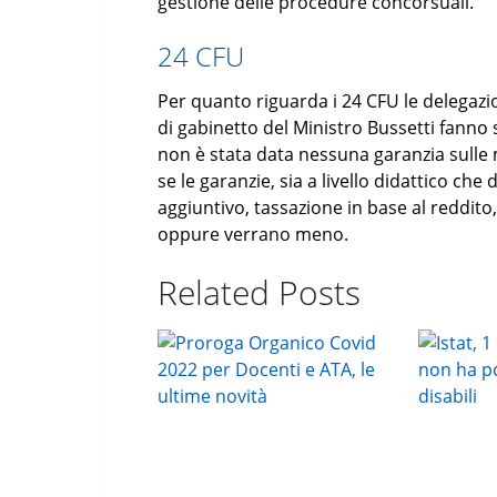
gestione delle procedure concorsuali.
24 CFU
Per quanto riguarda i 24 CFU le delegazio
di gabinetto del Ministro Bussetti fan
non è stata data nessuna garanzia sulle 
se le garanzie, sia a livello didattico che 
aggiuntivo, tassazione in base al reddito
oppure verrano meno.
Related Posts