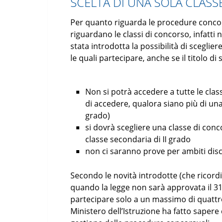
SCELTA DI UNA SOLA CLAS
Per quanto riguarda le procedure concors
riguardano le classi di concorso, infatti 
stata introdotta la possibilità di sceglie
le quali partecipare, anche se il titolo di
Non si potrà accedere a tutte le class
di accedere, qualora siano più di una
grado)
si dovrà scegliere una classe di conc
classe secondaria di II grado
non ci saranno prove per ambiti disci
Secondo le novità introdotte (che ricord
quando la legge non sarà approvata il 
partecipare solo a un massimo di quattr
Ministero dell’Istruzione ha fatto sapere 