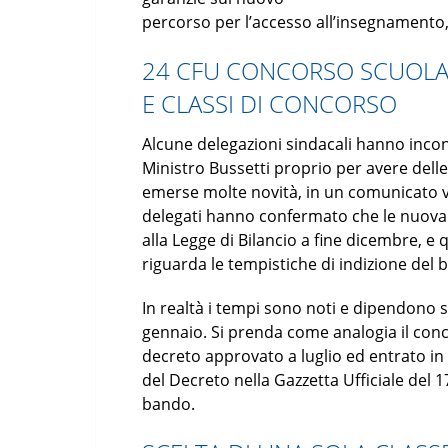
percorso per l’accesso all’insegnamento, 
24 CFU CONCORSO SCUOLA 
E CLASSI DI CONCORSO
Alcune delegazioni sindacali hanno incont
Ministro Bussetti proprio per avere dell
emerse molte novità, in un comunicato vi
delegati hanno confermato che le nuov
alla Legge di Bilancio a fine dicembre, e
riguarda le tempistiche di indizione del
In realtà i tempi sono noti e dipendono s
gennaio. Si prenda come analogia il conco
decreto approvato a luglio ed entrato in 
del Decreto nella Gazzetta Ufficiale del 1
bando.