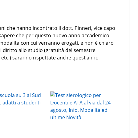
ni che hanno incontrato il dott. Pinneri, vice capo
no sapere che per questo nuovo anno accademico
modalità con cui verranno erogati, e non è chiaro
di diritto allo studio (gratuità del semestre
, etc.) saranno rispettate anche quest’anno