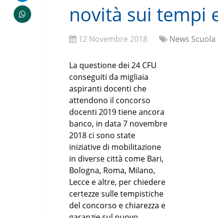
novità sui tempi 
12 Novembre 2018
News Scuola 
La questione dei 24 CFU
conseguiti da migliaia
aspiranti docenti che
attendono il concorso
docenti 2019 tiene ancora
banco, in data 7 novembre
2018 ci sono state
iniziative di mobilitazione
in diverse città come Bari,
Bologna, Roma, Milano,
Lecce e altre, per chiedere
certezze sulle tempistiche
del concorso e chiarezza e
garanzie sul nuovo