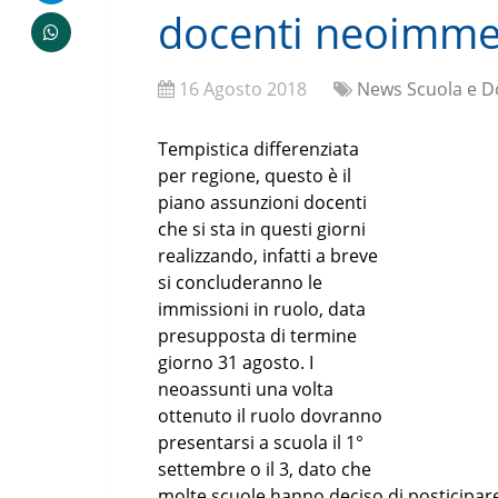
docenti neoimmes
16 Agosto 2018
News Scuola e D
Tempistica differenziata
per regione, questo è il
piano assunzioni docenti
che si sta in questi giorni
realizzando, infatti a breve
si concluderanno le
immissioni in ruolo, data
presupposta di termine
giorno 31 agosto. I
neoassunti una volta
ottenuto il ruolo dovranno
presentarsi a scuola il 1°
settembre o il 3, dato che
molte scuole hanno deciso di posticipare l