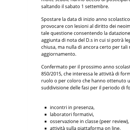
saltando il sabato 1 settembre.
Spostare la data di inizio anno scolasti
provocare con lesioni al diritto dei neoi
tale questione consentendo la datazion
aggiunta di nota del D.s in cui si potrà l
chiusa, ma nulla di ancora certo per tali
aggiornamento.
Confermato per il prossimo anno scolasti
850/2015, che interessa le attività di fo
ruolo o per coloro che hanno ottenuto un
suddivisione delle fasi per il periodo d
incontri in presenza,
laboratori formativi,
osservazione in classe (peer review),
attività sulla piattaforma on line.