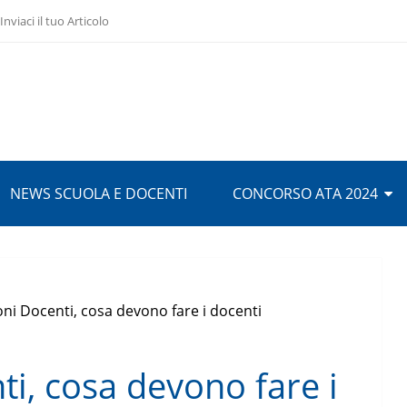
Inviaci il tuo Articolo
NEWS SCUOLA E DOCENTI
CONCORSO ATA 2024
ni Docenti, cosa devono fare i docenti
i, cosa devono fare i