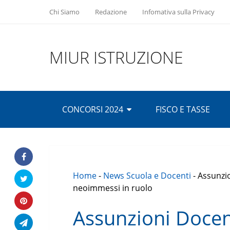
Chi Siamo
Redazione
Infomativa sulla Privacy
MIUR ISTRUZIONE
CONCORSI 2024
FISCO E TASSE
Home
-
News Scuola e Docenti
-
Assunzio
neoimmessi in ruolo
Assunzioni Docent