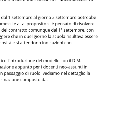
co dal 1 settembre al giorno 3 settembre potrebbe
mmessi e a tal proposito si è pensato di risolvere
e del contratto comunque dal 1° settembre, con
eggere che in quel giorno la scuola risultava essere
 novità e si attendono indicazioni con
co l’introduzione del modello con il D.M.
rmazione appunto per i docenti neo-assunti in
 passaggio di ruolo, vediamo nel dettaglio la
i formazione composto da: