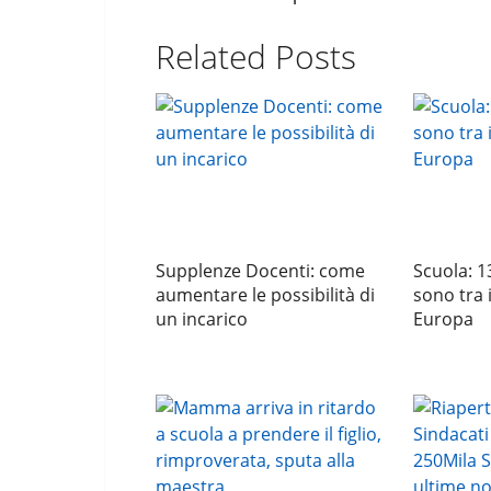
Related Posts
Supplenze Docenti: come
Scuola: 13
aumentare le possibilità di
sono tra 
un incarico
Europa