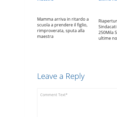
Mamma arriva in ritardo a
Riapertur
scuola a prendere il figlio,
Sindacat
rimproverata, sputa alla
250Mila S
maestra
ultime no
Leave a Reply