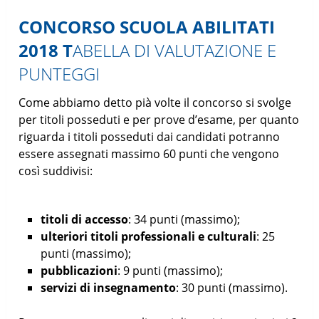
CONCORSO SCUOLA ABILITATI
2018 T
ABELLA DI VALUTAZIONE E
PUNTEGGI
Come abbiamo detto pià volte il concorso si svolge
per titoli posseduti e per prove d’esame, per quanto
riguarda i titoli posseduti dai candidati potranno
essere assegnati massimo 60 punti che vengono
così suddivisi:
titoli di accesso
: 34 punti (massimo);
ulteriori titoli professionali e culturali
: 25
punti (massimo);
pubblicazioni
: 9 punti (massimo);
servizi di insegnamento
: 30 punti (massimo).