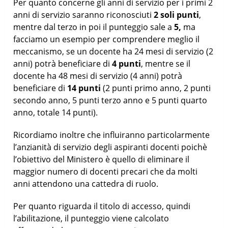
Per quanto concerne gli anni di servizio per i primi 2
anni di servizio saranno riconosciuti
2 soli punti
,
mentre dal terzo in poi il punteggio sale a
5,
ma
facciamo un esempio per comprendere meglio il
meccanismo, se un docente ha 24 mesi di servizio (2
anni) potrà beneficiare di
4 punti
, mentre se il
docente ha 48 mesi di servizio (4 anni) potrà
beneficiare di
14 punti
(2 punti primo anno, 2 punti
secondo anno, 5 punti terzo anno e 5 punti quarto
anno, totale 14 punti).
Ricordiamo inoltre che influiranno particolarmente
l’anzianità di servizio degli aspiranti docenti poichè
l’obiettivo del Ministero è quello di eliminare il
maggior numero di docenti precari che da molti
anni attendono una cattedra di ruolo.
Per quanto riguarda il titolo di accesso, quindi
l’abilitazione, il punteggio viene calcolato