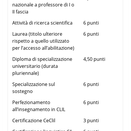
nazionale a professore di I o
II fascia
Attività di ricerca scientifica
6 punti
Laurea (titolo ulteriore
6 punti
rispetto a quello utilizzato
per l’accesso all’abilitazione)
Diploma di specializzazione
4,50 punti
universitario (durata
pluriennale)
Specializzazione sul
6 punti
sostegno
Perfezionamento
6 punti
all’insegnamento in CLIL
Certificazione CeClil
3 punti