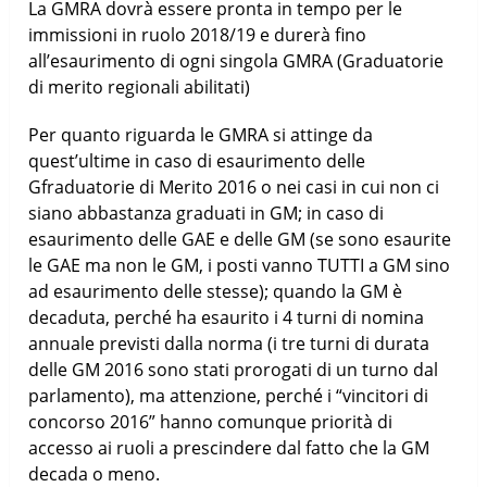
La GMRA dovrà essere pronta in tempo per le
immissioni in ruolo 2018/19 e durerà fino
all’esaurimento di ogni singola GMRA (Graduatorie
di merito regionali abilitati)
Per quanto riguarda le GMRA si attinge da
quest’ultime in caso di esaurimento delle
Gfraduatorie di Merito 2016 o nei casi in cui non ci
siano abbastanza graduati in GM; in caso di
esaurimento delle GAE e delle GM (se sono esaurite
le GAE ma non le GM, i posti vanno TUTTI a GM sino
ad esaurimento delle stesse); quando la GM è
decaduta, perché ha esaurito i 4 turni di nomina
annuale previsti dalla norma (i tre turni di durata
delle GM 2016 sono stati prorogati di un turno dal
parlamento), ma attenzione, perché i “vincitori di
concorso 2016” hanno comunque priorità di
accesso ai ruoli a prescindere dal fatto che la GM
decada o meno.