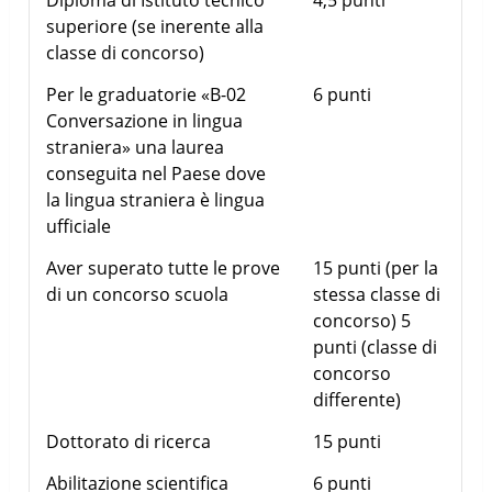
Diploma di Istituto tecnico
4,5 punti
superiore (se inerente alla
classe di concorso)
Per le graduatorie «B-02
6 punti
Conversazione in lingua
straniera» una laurea
conseguita nel Paese dove
la lingua straniera è lingua
ufficiale
Aver superato tutte le prove
15 punti (per la
di un concorso scuola
stessa classe di
concorso) 5
punti (classe di
concorso
differente)
Dottorato di ricerca
15 punti
Abilitazione scientifica
6 punti