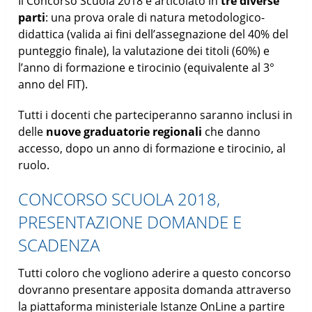
Il Concorso Scuola 2018 è articolato in
tre diverse
parti
: una prova orale di natura metodologico-
didattica (valida ai fini dell’assegnazione del 40% del
punteggio finale), la valutazione dei titoli (60%) e
l’anno di formazione e tirocinio (equivalente al 3°
anno del FIT).
Tutti i docenti che parteciperanno saranno inclusi in
delle
nuove graduatorie regionali
che danno
accesso, dopo un anno di formazione e tirocinio, al
ruolo.
CONCORSO SCUOLA 2018,
PRESENTAZIONE DOMANDE E
SCADENZA
Tutti coloro che vogliono aderire a questo concorso
dovranno presentare apposita domanda attraverso
la piattaforma ministeriale Istanze OnLine a partire