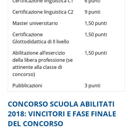
Certificazione linguistica C1
6 punti
Certificazione linguistica C2
9 punti
Master universitario
1,50 punti
Certificazione
1,50 punti
Glottodidattica di II livello
Abilitazione all’esercizio
1,50 punti
della libera professione (se
attinente alla classe di
concorso)
Pubblicazioni
3 punti
CONCORSO SCUOLA ABILITATI
2018: VINCITORI E FASE FINALE
DEL CONCORSO