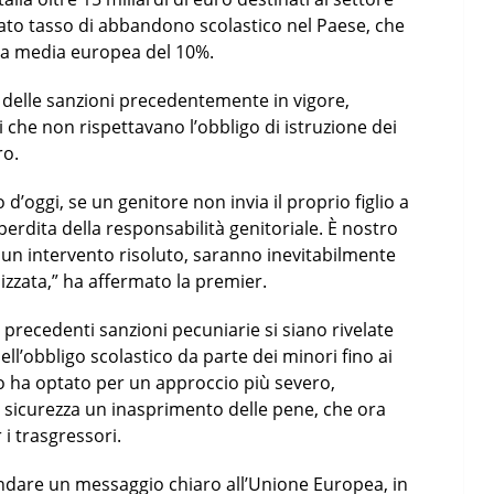
evato tasso di abbandono scolastico nel Paese, che
lla media europea del 10%.
 delle sanzioni precedentemente in vigore,
i che non rispettavano l’obbligo di istruzione dei
ro.
’oggi, se un genitore non invia il proprio figlio a
perdita della responsabilità genitoriale. È nostro
un intervento risoluto, saranno inevitabilmente
anizzata,” ha affermato la premier.
precedenti sanzioni pecuniarie si siano rivelate
ll’obbligo scolastico da parte dei minori fino ai
no ha optato per un approccio più severo,
 sicurezza un inasprimento delle pene, che ora
i trasgressori.
ndare un messaggio chiaro all’Unione Europea, in