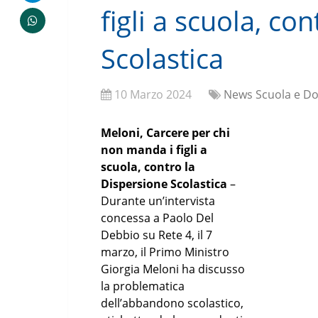
figli a scuola, co
Scolastica
10 Marzo 2024
News Scuola e Do
Meloni, Carcere per chi
non manda i figli a
scuola, contro la
Dispersione Scolastica
–
Durante un’intervista
concessa a Paolo Del
Debbio su Rete 4, il 7
marzo, il Primo Ministro
Giorgia Meloni ha discusso
la problematica
dell’abbandono scolastico,