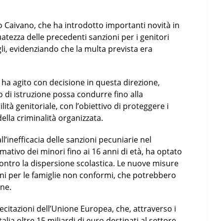
to Caivano, che ha introdotto importanti novità in
atezza delle precedenti sanzioni per i genitori
gli, evidenziando che la multa prevista era
 ha agito con decisione in questa direzione,
o di istruzione possa condurre fino alla
ità genitoriale, con l’obiettivo di proteggere i
della criminalità organizzata.
ll’inefficacia delle sanzioni pecuniarie nel
ativo dei minori fino ai 16 anni di età, ha optato
contro la dispersione scolastica. Le nuove misure
i per le famiglie non conformi, che potrebbero
one.
ecitazioni dell’Unione Europea, che, attraverso i
alia oltre 15 miliardi di euro destinati al settore