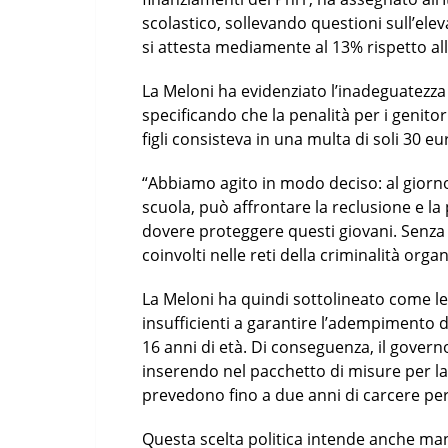
scolastico, sollevando questioni sull’el
si attesta mediamente al 13% rispetto a
La Meloni ha evidenziato l’inadeguatezza
specificando che la penalità per i genitor
figli consisteva in una multa di soli 30 eu
“Abbiamo agito in modo deciso: al giorno d
scuola, può affrontare la reclusione e la 
dovere proteggere questi giovani. Senza 
coinvolti nelle reti della criminalità org
La Meloni ha quindi sottolineato come le 
insufficienti a garantire l’adempimento de
16 anni di età. Di conseguenza, il gover
inserendo nel pacchetto di misure per la
prevedono fino a due anni di carcere per 
Questa scelta politica intende anche ma