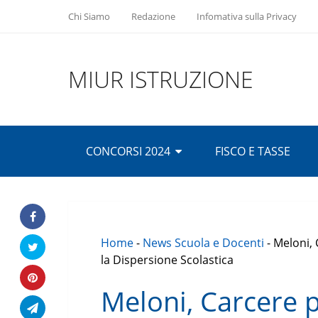
Chi Siamo
Redazione
Infomativa sulla Privacy
MIUR ISTRUZIONE
CONCORSI 2024
FISCO E TASSE
Home
-
News Scuola e Docenti
-
Meloni, 
la Dispersione Scolastica
Meloni, Carcere 