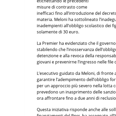
etichettando le precedenti
misure di contrasto come
inefficaci fino all’introduzione del decre
materia. Meloni ha sottolineato l’inadegu
inadempienti all’obbligo scolastico dei fi
solamente di 30 euro.
La Premier ha evidenziato che il governo
stabilendo che l’inosservanza dell’obblig
detenzione e alla revoca della responsabil
giovani e prevenirne l’ingresso nelle file 
L’esecutivo guidato da Meloni, di fronte a
garantire l’adempimento dell’obbligo form
per un approccio più severo nella lotta 
prevedono un inasprimento delle sanzion
ora affrontare fino a due anni di reclusi
Questa iniziativa risponde anche alle soll
finanziamenti del Pnrr, ha assegnato all’It