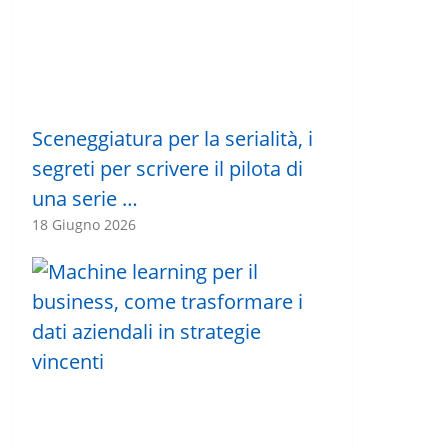
Sceneggiatura per la serialità, i
segreti per scrivere il pilota di
una serie …
18 Giugno 2026