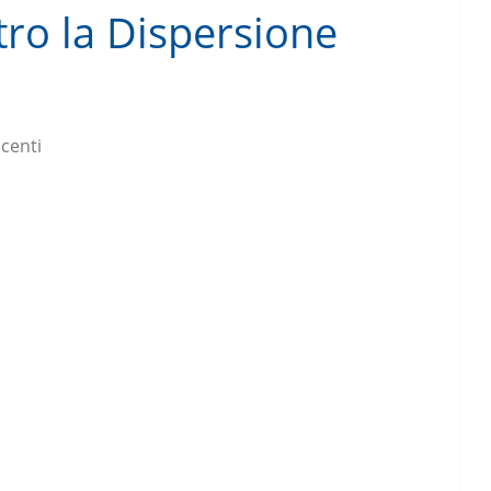
ntro la Dispersione
centi