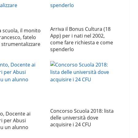
Arriva il Bonus Cultura (18
 scuola, il monito
App) per i nati nel 2002,
rancesco, fatelo
come fare richiesta e come
 strumentalizzare
spenderlo
Concorso Scuola 2018: lista
o, Docente ai
delle università dove
ri per Abusi
acquisire i 24 CFU
su un alunno