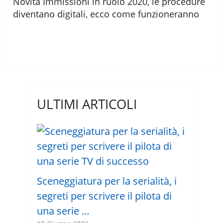
Novità Immissioni in ruolo 2020, le procedure
diventano digitali, ecco come funzioneranno
ULTIMI ARTICOLI
Sceneggiatura per la serialità, i
segreti per scrivere il pilota di
una serie …